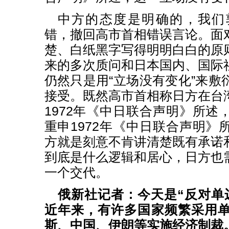
中方的态度是明确的，我们
错，撤回高市首相错误言论。面
楚、白纸黑字写得明明白白的原
来的多次质问和日本国内、国际
仍然只是用“立场没有变化”来敷
接受。既然高市首相称日方在台
1972年《中日联合声明》所述
重申1972年《中日联合声明》
方就是刻意不肯讲清楚既有承诺
到底是什么逻辑和居心，日方也
一个交代。
俄新社记者：今天是“反对单
近年来，有许多国家频繁采用
斯、中国、伊朗等实施经济制裁