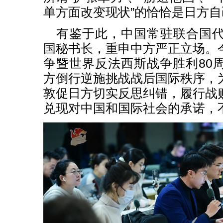
单方面改变现状”的恰恰是日方自
有鉴于此，中国常驻联合国
国秘书长，重申中方严正立场。
争暨世界反法西斯战争胜利80
方倒行逆施挑战战后国际秩序，
敦促日方切实反思纠错，履行战
兑现对中国和国际社会的承诺，