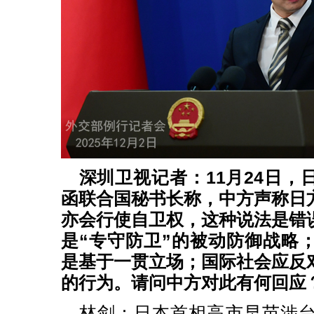
深圳卫视记者：11月24日，
函联合国秘书长称，中方声称日
亦会行使自卫权，这种说法是错
是“专守防卫”的被动防御战略
是基于一贯立场；国际社会应反
的行为。请问中方对此有何回应
林剑：日本首相高市早苗涉