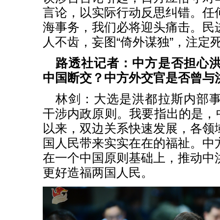
言论，以实际行动反思纠错。任
海事务，我们必将迎头痛击。民
人不齿，妄图“倚外谋独”，注定
路透社记者：中方是否担心
中国断交？中方外交官是否曾与
林剑：大选是洪都拉斯内部
干涉内政原则。我要指出的是，中
以来，双边关系快速发展，各领
国人民带来实实在在的福祉。中
在一个中国原则基础上，推动中
更好造福两国人民。