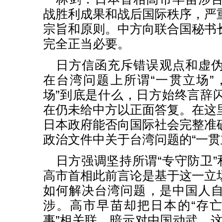
战胜利成果和战后国际秩序，严
宗旨和原则。中方向联合国秘书
完全正当必要。
日方信函充斥错误观点和虚
在台湾问题上所谓“一贯立场”
场”到底是什么，日方始终言辞
在仍未给中方以正面答复。在这
日本政府能否向国际社会完整准
政治文件中关于台湾问题的“一贯
日方强调坚持所谓“专守防卫”
高市首相此前言论是基于这一立
如何解决台湾问题，是中国人
涉。高市早苗却把日本的“存亡
事”相关联，暗示对中国动武。这