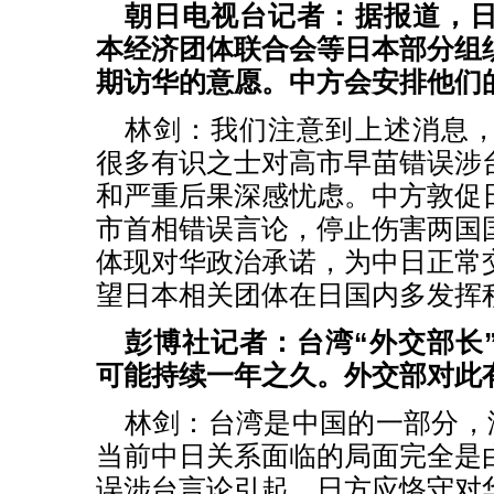
朝日电视台记者：据报道，
本经济团体联合会等日本部分组
期访华的意愿。中方会安排他们
林剑：我们注意到上述消息
很多有识之士对高市早苗错误涉
和严重后果深感忧虑。中方敦促
市首相错误言论，停止伤害两国
体现对华政治承诺，为中日正常
望日本相关团体在日国内多发挥
彭博社记者：台湾“外交部长
可能持续一年之久。外交部对此
林剑：台湾是中国的一部分，没
当前中日关系面临的局面完全是
误涉台言论引起，日方应恪守对