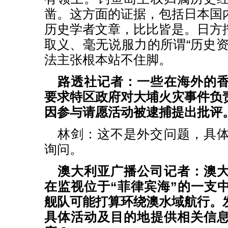
凿。这方面的证据，包括日本国
历史学者文章，比比皆是。日方
取义、毫无说服力的所谓“历史资
法主张根本站不住脚。
路透社记者：一些在海外的
要求特区政府对大埔火灾事件负
因参与请愿活动被逮捕提出批评
林剑：这不是外交问题，具
询问。
澳大利亚广播公司记者：澳
在监视位于“菲律宾海”的一支
舰队可能打算环绕澳水域航行。
具体活动及目的地提供相关信