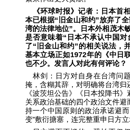
《环球时报》记者：日本首
本已根据“旧金山和约”放弃了全
湾的法律地位”。日本外相茂木敏
是否意味着“日本不承认中国对
了“旧金山和约”的相关说法，
基本立场正如1972年的《中日
也不少。发言人对此有何评论？
林剑：日方对自身在台湾问
掩，含糊其辞，对明确将台湾归
《波茨坦公告》《日本投降书》
关系政治基础的四个政治文件避
持一个中国原则的政治承诺避而
变”敷衍搪塞，连完整重申日方