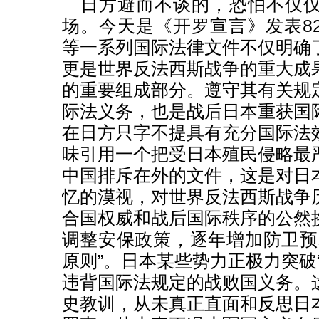
日方避而不谈的，恐怕不仅
场。今天是《开罗宣言》发表8
等一系列国际法律文件不仅明确
更是世界反法西斯战争的重大成
的重要组成部分。遵守其有关规
际法义务，也是战后日本重获国
在日方只字不提具有充分国际法
味引用一个把受日本殖民侵略最
中国排斥在外的文件，这是对日
忆的漠视，对世界反法西斯战争
合国权威和战后国际秩序的公然
调整安保政策，逐年增加防卫预
原则”。日本某些势力正极力突破
违背国际法规定的战败国义务。
史教训，从未真正直面和反思日