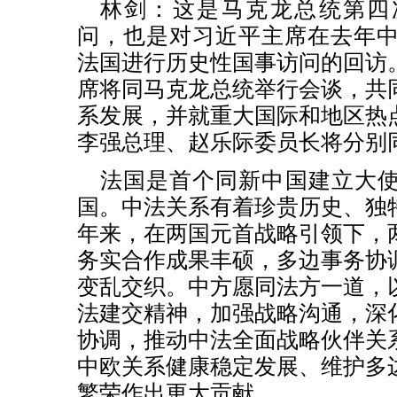
林剑：这是马克龙总统第四
问，也是对习近平主席在去年中
法国进行历史性国事访问的回访
席将同马克龙总统举行会谈，共
系发展，并就重大国际和地区热
李强总理、赵乐际委员长将分别
法国是首个同新中国建立大
国。中法关系有着珍贵历史、独
年来，在两国元首战略引领下，
务实合作成果丰硕，多边事务协
变乱交织。中方愿同法方一道，
法建交精神，加强战略沟通，深
协调，推动中法全面战略伙伴关
中欧关系健康稳定发展、维护多
繁荣作出更大贡献。