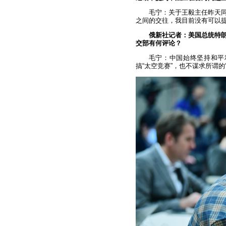
毛宁：关于王毅主任昨天
之间的交往，我目前没有可以
俄新社记者：美国总统特
交部有何评论？
毛宁：中国始终坚持和平
搞“太空竞赛”，也不谋求所谓的