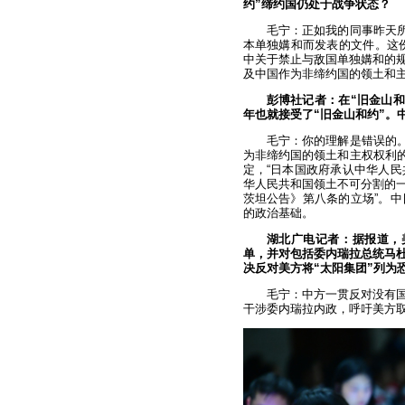
约”缔约国仍处于战争状态？
毛宁：正如我的同事昨天所
本单独媾和而发表的文件。这份
中关于禁止与敌国单独媾和的
及中国作为非缔约国的领土和
彭博社记者：在“旧金山和
年也就接受了“旧金山和约”。
毛宁：你的理解是错误的。
为非缔约国的领土和主权权利的
定，“日本国政府承认中华人
华人民共和国领土不可分割的
茨坦公告》第八条的立场”。
的政治基础。
湖北广电记者：据报道，美
单，并对包括委内瑞拉总统马杜
决反对美方将“太阳集团”列为
毛宁：中方一贯反对没有
干涉委内瑞拉内政，呼吁美方