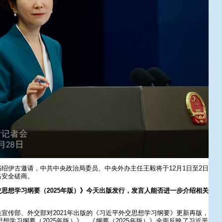
绍伊古邀请，中共中央政治局委员、中央外办主任王毅将于12月1日至2日
略安全磋商。
思想学习纲要（2025年版）》今天出版发行，发言人能否进一步介绍相关
宣传部、外交部对2021年出版的《习近平外交思想学习纲要》更新再版，
想学习纲要（2025年版）》。《纲要（2025年版）》全面反映了习近平