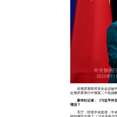
应俄罗斯联邦安全会议秘书
赴俄罗斯举行中俄第二十轮战
新华社记者：《习近平外交
情况？
毛宁：经党中央批准，中央
组织编写出版了《习近平外交思