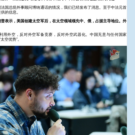
同法国总统外事顾问博纳通话的情况，我们已经发布了消息。至于中法元首
提供的信息。
朗普表示，美国创建太空军后，在太空领域领先中、俄，占据主导地位。外
利用外空，反对外空军备竞赛，反对外空武器化。中国无意与任何国家
“太空优势”。