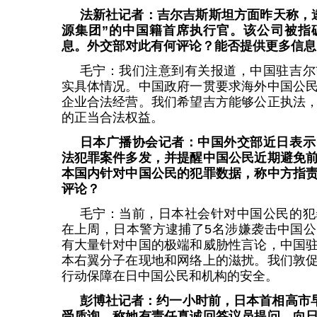
法新社记者：吉尔吉斯斯坦方面昨天称，逮
源集团”的中国籍首席执行官。该公司被指
息。外交部对此有何评论？能否提供更多信息
毛宁：我们注意到有关报道，中国驻吉尔
实具体情况。中国政府一贯要求海外中国公
企业合法经营。我们希望吉方能够公正执法
的正当合法权益。
日本广播协会记者：中国外交部近日表示
法犯罪案件多发，并提醒中国公民近期避免
本国内针对中国公民的犯罪数据，称中方指
评论？
毛宁：当前，日本社会针对中国公民的犯
在上周，日本警方逮捕了5名涉嫌袭击中国
有大量针对中国的极端和威胁性言论，中国
本右翼分子在现地和网络上的滋扰。我们敦
行动保障在日中国公民和机构的安全。
彭博社记者：约一小时前，日本首相高市早
受质询，称她有责任真诚回答议员提问，向