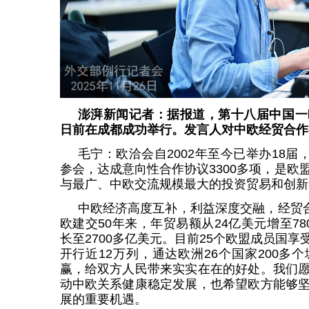
澎湃新闻记者：据报道，第十八届中国一
日前在成都成功举行。发言人对中欧经贸合作
毛宁：欧洽会自2002年至今已举办18届，
参会，达成意向性合作协议3300多项，是欧
与最广、中欧交流规模最大的投资贸易和创新
中欧经济高度互补，利益深度交融，经贸合
欧建交50年来，年贸易额从24亿美元增至7
长至2700多亿美元。目前25个欧盟成员国
开行近12万列，通达欧洲26个国家200多
赢，给双方人民带来实实在在的好处。我们
动中欧关系健康稳定发展，也希望欧方能够
展的重要机遇。