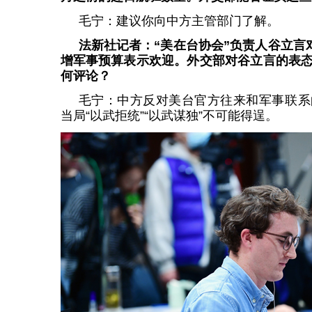
毛宁：建议你向中方主管部门了解。
法新社记者：“美在台协会”负责人谷立言
增军事预算表示欢迎。外交部对谷立言的表
何评论？
毛宁：中方反对美台官方往来和军事联系
当局“以武拒统”“以武谋独”不可能得逞。