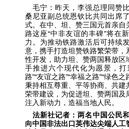
毛宁：昨天，李强总理同赞
桑尼亚副总统恩钦比共同出席
式。在中、坦、赞三国元首亲自
路这座“中非友谊的丰碑”将在
力。为推动铁路激活后可持续
意，携手打造坦赞铁路繁荣带，
性开发，助力坦、赞两国释放区
手推进六个现代化为愿景，打造
路”“友谊之路”“幸福之路”“绿色之
秉持相互尊重、平等协商、共建
荣带建设，为促进坦、赞两国及
注入新动力，造福当地人民。
法新社记者：两名中国公民
向中国非法出口英伟达尖端人工