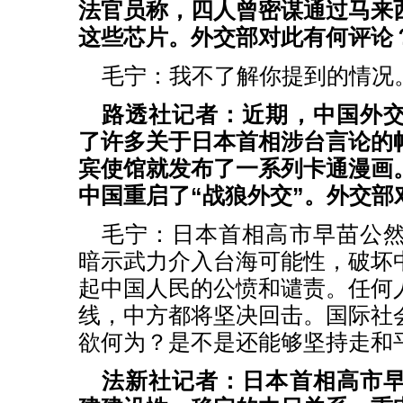
法官员称，四人曾密谋通过马来
这些芯片。外交部对此有何评论
毛宁：我不了解你提到的情况
路透社记者：近期，中国外
了许多关于日本首相涉台言论的
宾使馆就发布了一系列卡通漫画
中国重启了“战狼外交”。外交部
毛宁：日本首相高市早苗公
暗示武力介入台海可能性，破坏
起中国人民的公愤和谴责。任何
线，中方都将坚决回击。国际社
欲何为？是不是还能够坚持走和
法新社记者：日本首相高市