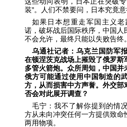
这些动向表明，日本正在突破专
装”。人们不禁要问，日本究竟
如果日本想重走军国主义老
诺，破坏战后国际秩序，中国人
不会允许，最终只能以失败告终
乌通社记者：乌克兰国防军
在顿涅茨克战场上摧毁了俄罗斯
多管火箭炮。众所周知，中国并
俄方可能通过使用中国制造的
方，从而损害中方声誉。外交部
否会对此展开调查？
毛宁：我不了解你提到的情
方从未向冲突任何一方提供致命
两用物项。