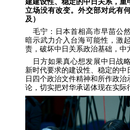
建建设性、稳定的中日关系，重
立场没有改变。外交部对此有
及）
毛宁：日本首相高市早苗公
暗示武力介入台海可能性，激
责，破坏中日关系政治基础，中
日方如果真心想发展中日战
新时代要求的建设性、稳定的中
日四个政治文件精神和所作政治
论，切实把对华承诺体现在实际