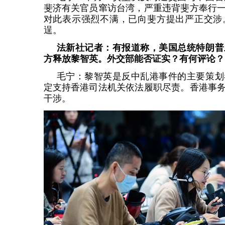
斐济有关官员窜访台湾，严重违背斐方奉行
对此表示强烈不满，已向斐方提出严正交涉
逞。
法新社记者：有报道称，美国总统特朗普
方释放黎智英。外交部能否证实？有何评论？
毛宁：黎智英是反中乱港事件的主要策划
定支持香港司法机关依法履职尽责。香港事
干涉。