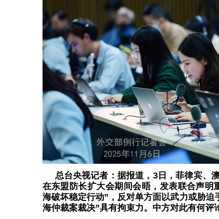
总台央视记者：据报道，3日，菲律宾、
在东盟防长扩大会期间会晤，发表联合声明
海破坏稳定行动”，反对单方面以武力或胁迫手
海仲裁案裁决”具有拘束力。中方对此有何评