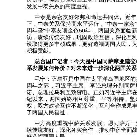
发展中泰关系的高度重视。
中泰是亲密友好邻邦和命运共同体。近年
下，中泰关系保持高水平运行，“中泰一家亲”
周年暨“中泰友谊金色50年”，两国关系面临
访，赓续传统友好，巩固政治互信，深化互
设取得更多丰硕成果，更好造福两国人民，
积极贡献。
总台国广记者：今天是中国同萨摩亚建交
系发展如何评价？对未来进一步深化两国关系
毛宁：萨摩亚是中国在太平洋岛国地区的
周年之际，习近平主席、李强总理分别同萨
诺、总理拉乌利互致贺电。正如习近平主席
纪以来，两国始终相互尊重、平等相待，坚
权，双方政治互信不断深化，互利合作成果
了两国人民福祉。
中方高度重视中萨关系发展，愿同萨方一
续传统友好，深化务实合作，推动中萨全面
好造福两国人民。