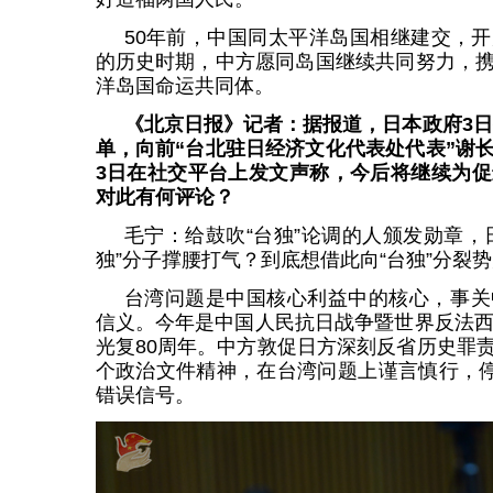
50年前，中国同太平洋岛国相继建交，
的历史时期，中方愿同岛国继续共同努力，
洋岛国命运共同体。
《北京日报》记者：据报道，日本政府3日
单，向前“台北驻日经济文化代表处代表”谢长
3日在社交平台上发文声称，今后将继续为促
对此有何评论？
毛宁：给鼓吹“台独”论调的人颁发勋章，
独”分子撑腰打气？到底想借此向“台独”分裂
台湾问题是中国核心利益中的核心，事关
信义。今年是中国人民抗日战争暨世界反法西
光复80周年。中方敦促日方深刻反省历史罪
个政治文件精神，在台湾问题上谨言慎行，停
错误信号。