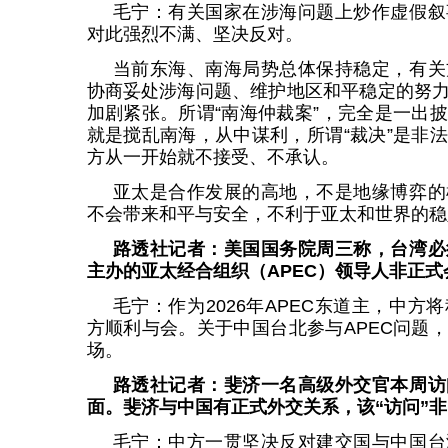
毛宁：有关国家在涉海问题上炒作虚假叙
对此强烈不满、坚决反对。
当前东海、南海局势总体保持稳定，有关
协商妥处涉海问题、维护地区和平稳定的努
加剧紧张。所谓“南海仲裁案”，完全是一出
就是搅乱南海，从中谋利，所谓“裁决”是非
方从一开始就不接受、不承认。
亚太是合作发展的高地，不是地缘博弈的
不会带来和平与安全，不利于亚太和世界的稳
路透社记者：美国国务院周三称，台湾必
主办的亚太经合组织（APEC）领导人非正
毛宁：作为2026年APEC东道主，中
方顺利与会。关于中国台北参与APEC问题
场。
路透社记者：斐济一名高级外交官本周访
面。斐济与中国有正式外交关系，该“访问”
毛宁：中方一贯坚决反对建交国与中国台