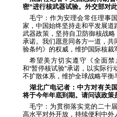
密”进行核武器试验。外交部对
毛宁：作为安理会常任理事
家，中国始终坚持走和平发展道
武器政策，坚持自卫防御核战略，
承诺。我们愿意同各方一道，共
验条约》的权威，维护国际核裁
希望美方切实遵守《全面禁
和“暂停核试验”承诺，以实际行
不扩散体系，维护全球战略平衡
湖北广电记者：中方对有关
将于今年年底到期。请问该政策
毛宁：为贯彻落实党的二十
高水平对外开放，持续便利中外