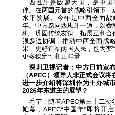
西班牙是欧盟大国，是中国
伴。在两国元首的战略引领下，
水平发展。今年是中西全面战
年。中方愿同西班牙一道，以费
机，巩固传统友谊，拓展互利合
强多边协调，推动中西全面战
果，更好造福两国人民，也为变
更多稳定性和正能量。
深圳卫视记者：中方日前宣
（
APEC
）领导人非正式会议将
进一步介绍将深圳作为主办城
2026年东道主的展望？
毛宁：随着APEC第三十二次
帷幕，APEC“中国年”即将开