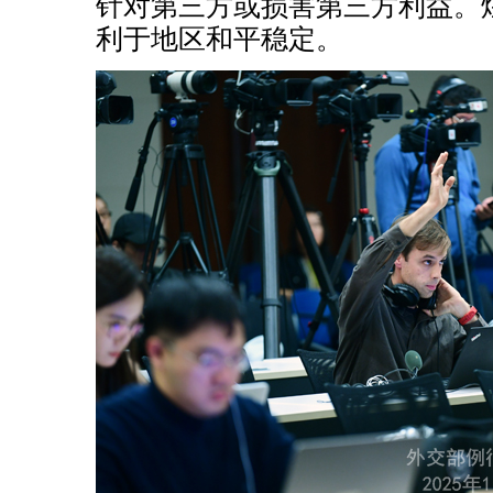
针对第三方或损害第三方利益。
利于地区和平稳定。