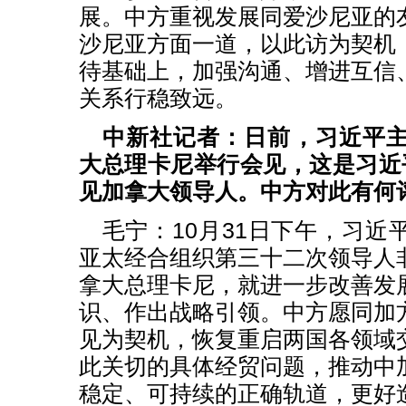
展。中方重视发展同爱沙尼亚的
沙尼亚方面一道，以此访为契机
待基础上，加强沟通、增进互信
关系行稳致远。
中新社记者：日前，习近平
大总理卡尼举行会见，这是习近
见加拿大领导人。中方对此有何
毛宁：10月31日下午，习近
亚太经合组织第三十二次领导人
拿大总理卡尼，就进一步改善发
识、作出战略引领。中方愿同加
见为契机，恢复重启两国各领域
此关切的具体经贸问题，推动中
稳定、可持续的正确轨道，更好