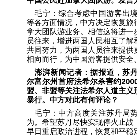
中国公民赴加拿大团队游。发言
毛宁：综合考虑中国游客出
等各方面情况，中方决定恢复旅
拿大团队游业务。相信这将进一
员往来，增进两国人民相互了解
共同努力，为两国人员往来提供
相向而行，为中国游客提供安全
澎湃新闻记者：据报道，苏
尔富尔州首府法希尔杀害约200
盟、非盟等关注法希尔人道主义
暴行。中方对此有何评论？
毛宁：中方高度关注苏丹局
为。希望苏丹尽快实现停火止战
早日重启政治进程，恢复和平稳