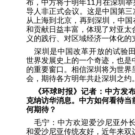
布，中方将于明年11月在深圳举
导人非正式会议。这是中国第三次
从上海到北京，再到深圳，中国在
和贡献日益丰富，体现了对亚太
义的践行、对区域经济一体化的
深圳是中国改革开放的试验
世界发展史上的一个奇迹，也是
的重要窗口。相信深圳将为世界
会，期待各方明年共赴深圳之约
《环球时报》记者：中方发
克纳访华消息。中方如何看待当
何期待？
毛宁：中方欢迎爱沙尼亚外
和爱沙尼亚传统友好，近年来双