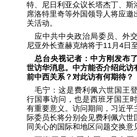
特、尼日利亚众议长塔杰丁、斯
席洛特里奇等外国领导人将应邀
关活动。
应中共中央政治局委员、外
尼亚外长查赫克纳将于11月4日
总台央视记者：中方刚发布
世访华消息。中方能否介绍此访
前中西关系？对此访有何期待？
毛宁：这是费利佩六世国王
行国事访问，也是西班牙国王时
有重要意义。访问期间，习近平
际委员长将分别会见费利佩六世
同关心的国际和地区问题交换意