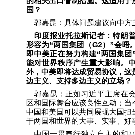
的相关出口管制措施。这适用于
国？
郭嘉昆：具体问题建议向中方
印度报业托拉斯记者：特朗
形容为“两国集团（G2）”会晤
即中美正在努力构建“两国集团
能对世界秩序产生重大影响。
外，中美即将达成贸易协议，这
边主义、支持多边主义的立场？
郭嘉昆：正如习近平主席在
区和国际舞台应该良性互动；当
中国和美国可以共同展现大国担
于两国和世界的大事、实事、好
中国一贯奉行独立自主的和