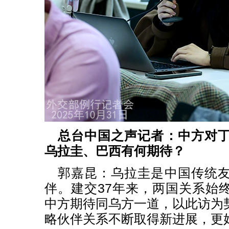
总台中国之声记者：中方对
乌拉圭、巴西有何期待？
郭嘉昆：乌拉圭是中国传统
伴。建交37年来，两国关系始
中方期待同乌方一道，以此访为
略伙伴关系不断取得新进展，更