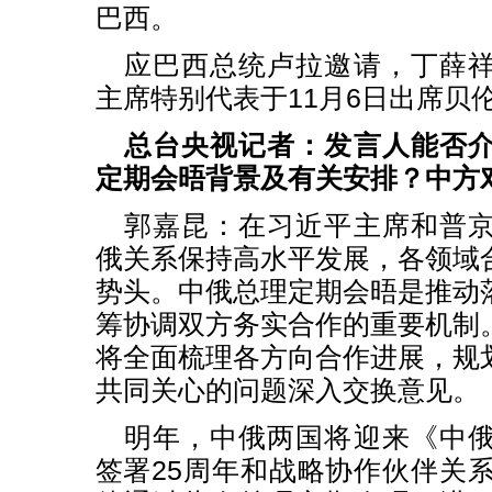
巴西。
应巴西总统卢拉邀请，丁薛
主席特别代表于11月6日出席贝
总台央视记者：发言人能否
定期会晤背景及有关安排？中方
郭嘉昆：在习近平主席和普
俄关系保持高水平发展，各领域
势头。中俄总理定期会晤是推动
筹协调双方务实合作的重要机制
将全面梳理各方向合作进展，规
共同关心的问题深入交换意见。
明年，中俄两国将迎来《中
签署25周年和战略协作伙伴关系