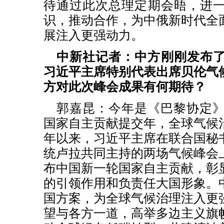
待通过此次总理定期会晤，进
识，推动合作，为中俄新时代全
展注入更强动力。
中新社记者：中方刚刚发布
习近平主席特别代表出席贝伦气
方对此次峰会成果有何期待？
郭嘉昆：今年是《巴黎协定》
国家自主贡献提交年，全球气候
年以来，习近平主席在联合国秘
统卢拉共同主持的两场气候峰会
布中国新一轮国家自主贡献，彰
的引领作用和负责任大国形象。
国方案，为全球气候治理注入更
望与各方一道，高举多边主义旗