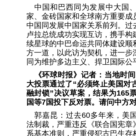
中国和巴西同为发展中大国
家、金砖国家和全球南方重要成
中国同发展中国家关系前列。过
卢拉总统成功实现互访，携手构
续星球的中巴命运共同体建设顺
方一道，以此访为契机，进一步
同为维护多边主义、捍卫国际公
《环球时报》记者：当地时间1
大投票通过了“必须终止美国对
融封锁”决议草案，结果为165
国等7国投下反对票。请问中方
郭嘉昆：过去60多年来，美
法制裁，严重违反《联合国宪章
系基本准则，严重侵犯古巴生存