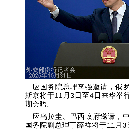
应国务院总理李强邀请，俄
斯京将于11月3日至4日来华举
期会晤。
应乌拉圭、巴西政府邀请，
国务院副总理丁薛祥将于11月3