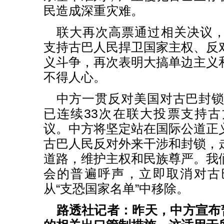
民造成深重灾难。
联大再次高票通过相关决议
支持古巴人民捍卫国家主权、反
义斗争，再次表明大搞单边主义
不得人心。
中方一贯反对美国对古巴封锁制
已连续33次在联大投票支持
议。中方将坚定站在国际公道正
古巴人民反对外来干涉和封锁，
道路，维护主权和民族尊严。我
会的普遍呼声，立即取消对古
从“支恐国家名单”中移除。
路透社记者：昨天，中方宣布暂