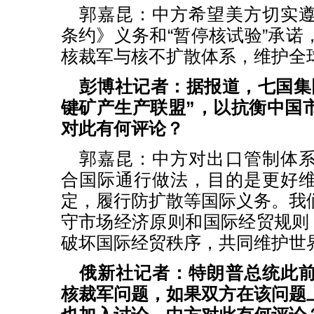
郭嘉昆：中方希望美方切实
条约》义务和“暂停核试验”承诺
核裁军与核不扩散体系，维护全
彭博社记者：据报道，七国集
键矿产生产联盟”，以抗衡中国
对此有何评论？
郭嘉昆：中方对出口管制体
合国际通行做法，目的是更好
定，履行防扩散等国际义务。我
守市场经济原则和国际经贸规则，
破坏国际经贸秩序，共同维护世
俄新社记者：特朗普总统此
核裁军问题，如果双方在该问题