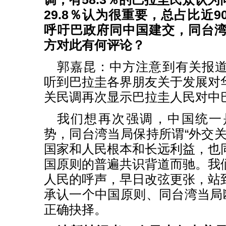
29.8％认为很重要，总占比近
呼吁巴政府同中国建交，同台湾
方对此有何评论？
郭嘉昆：中方注意到有关报
听到巴拉圭各界朋友关于发展对
关民调再次显示巴拉圭人民对中
我们想再次强调，中国统一
势，同台湾当局保持所谓“外交关
国家和人民根本和长远利益，也
国原则的普遍共识背道而驰。我
人民的呼声，早日改弦更张，站
承认一个中国原则、同台湾当局断
正确抉择。