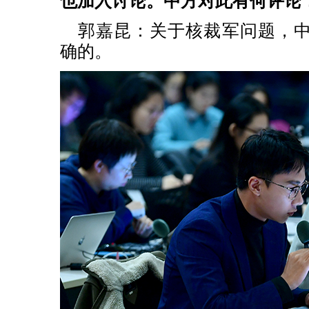
也加入讨论。中方对此有何评论
郭嘉昆：关于核裁军问题，
确的。