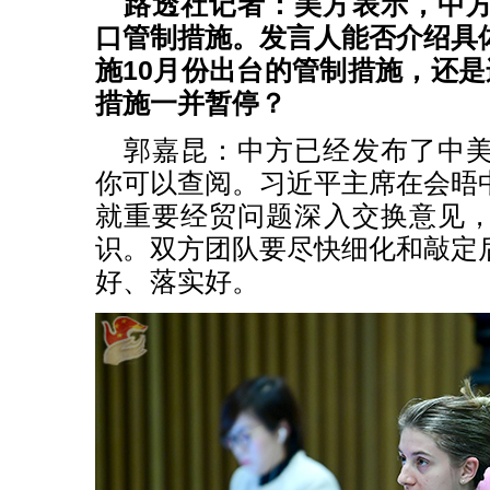
路透社记者：美方表示，中
口管制措施。发言人能否介绍具
施10月份出台的管制措施，还是
措施一并暂停？
郭嘉昆：中方已经发布了中
你可以查阅。习近平主席在会晤
就重要经贸问题深入交换意见
识。双方团队要尽快细化和敲定
好、落实好。