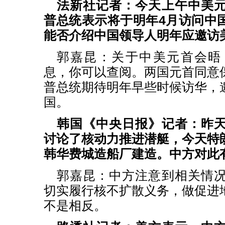
法新社记者：今天上午中美
普总统表示将于明年4月访问中
能否介绍中国领导人明年应邀访
郭嘉昆：关于中美元首会晤
息，你可以查阅。两国元首同意
普总统期待明年早些时候访华，
国。
韩国《中央日报》记者：昨
讨论了核动力推进潜艇，今天特
韩华费城造船厂建造。中方对此
郭嘉昆：中方注意到相关情
切实履行核不扩散义务，做促进
不是相反。