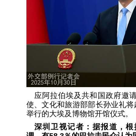
应阿拉伯埃及共和国政府邀
使、文化和旅游部部长孙业礼将赴
举行的大埃及博物馆开馆仪式。
深圳卫视记者：据报道，根
调，有58.3％的巴拉圭民众认