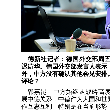
德新社记者：德国外交部周
迟访华。德国外交部发言人表示
外，中方没有确认其他会见安排
评论？
郭嘉昆：中方始终从战略高
展中德关系，中德作为大国和世
作互惠互利。特别是在当前形势