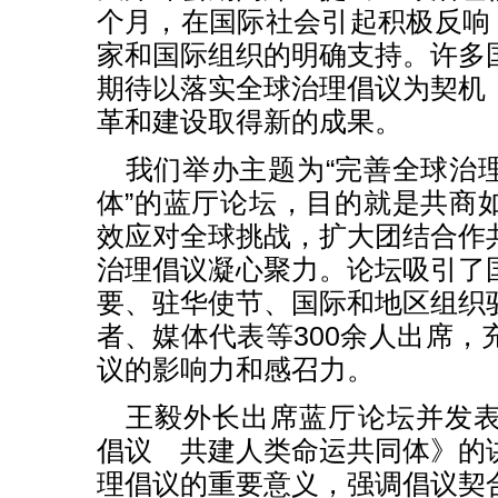
个月，在国际社会引起积极反响，
家和国际组织的明确支持。许多
期待以落实全球治理倡议为契机
革和建设取得新的成果。
我们举办主题为“完善全球治
体”的蓝厅论坛，目的就是共商
效应对全球挑战，扩大团结合作
治理倡议凝心聚力。论坛吸引了
要、驻华使节、国际和地区组织
者、媒体代表等300余人出席，
议的影响力和感召力。
王毅外长出席蓝厅论坛并发
倡议 共建人类命运共同体》的
理倡议的重要意义，强调倡议契