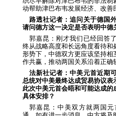
织尽早解除对津巴布韦的非法制
动帮助津巴布韦发展经济、改善
路透社记者：追问关于德国
请问德方这一决定是否表明中德
郭嘉昆：刚才我们已经回答
终从战略高度和长远角度看待和
形势下，中德双方更应该坚持相
作共赢，推动两国关系沿着正确
法新社记者：中美元首近期
总统对中美最终达成贸易协议表
此次中美元首会晤和可能达成的
具体安排？
郭嘉昆：中美双方就两国元
通。如有进一步消息，中方将及