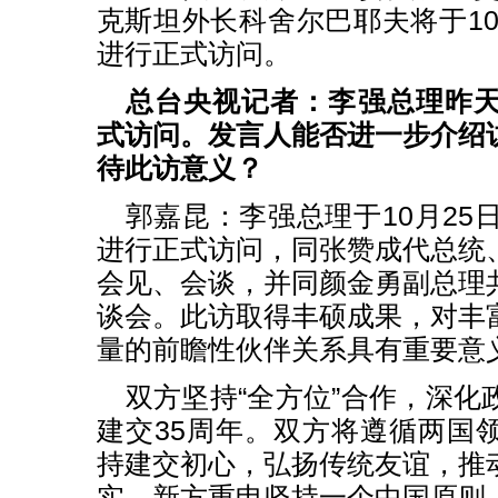
克斯坦外长科舍尔巴耶夫将于10
进行正式访问。
总台央视记者：李强总理昨
式访问。发言人能否进一步介绍
待此访意义？
郭嘉昆：李强总理于10月25
进行正式访问，同张赞成代总统
会见、会谈，并同颜金勇副总理
谈会。此访取得丰硕成果，对丰
量的前瞻性伙伴关系具有重要意
双方坚持“全方位”合作，深化
建交35周年。双方将遵循两国
持建交初心，弘扬传统友谊，推
实。新方重申坚持一个中国原则，