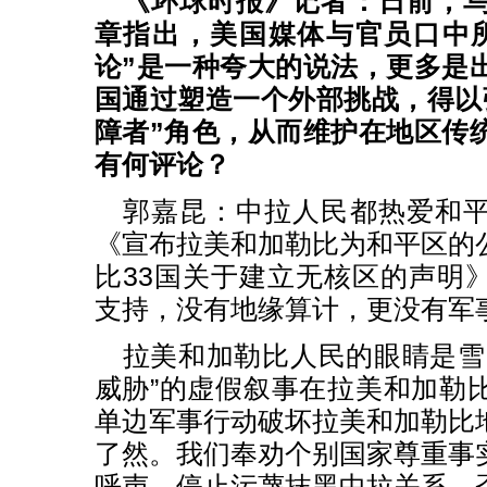
《环球时报》记者：日前，
章指出，美国媒体与官员口中
论”是一种夸大的说法，更多是
国通过塑造一个外部挑战，得以
障者”角色，从而维护在地区传
有何评论？
郭嘉昆：中拉人民都热爱和
《宣布拉美和加勒比为和平区的
比33国关于建立无核区的声明
支持，没有地缘算计，更没有军
拉美和加勒比人民的眼睛是雪
威胁”的虚假叙事在拉美和加勒
单边军事行动破坏拉美和加勒比
了然。我们奉劝个别国家尊重事
呼声，停止污蔑抹黑中拉关系，