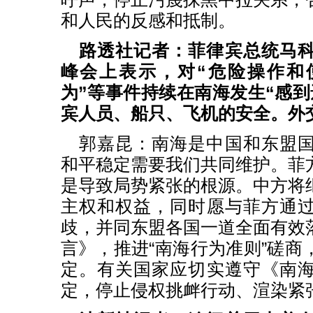
和人民的反感和抵制。
路透社记者：菲律宾总统马
峰会上表示，对“危险操作和
为”等事件持续在南海发生“感到
宾人员、船只、飞机的安全。外
郭嘉昆：南海是中国和东盟
和平稳定需要我们共同维护。菲
是导致局势紧张的根源。中方将
主权和权益，同时愿与菲方通
歧，并同东盟各国一道全面有效
言》，推进“南海行为准则”磋商
定。有关国家应切实遵守《南
定，停止侵权挑衅行动、渲染紧