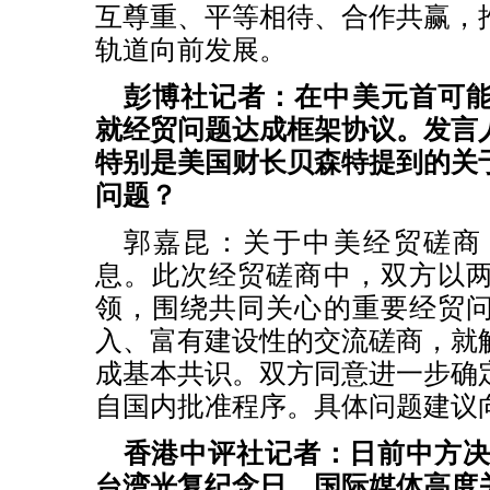
互尊重、平等相待、合作共赢，
轨道向前发展。
彭博社记者：在中美元首可
就经贸问题达成框架协议。发言
特别是美国财长贝森特提到的关
问题？
郭嘉昆：关于中美经贸磋商
息。此次经贸磋商中，双方以
领，围绕共同关心的重要经贸
入、富有建设性的交流磋商，就
成基本共识。双方同意进一步确
自国内批准程序。具体问题建议
香港中评社记者：日前中方决定
台湾光复纪念日，国际媒体高度