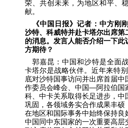
荣、共创未来，为地区和平、
献。
《中国日报》记者：中方刚
沙特、科威特并赴卡塔尔出席第
的消息。发言人能否介绍一下此
方期待？
郭嘉昆：中国和沙特是全面
卡塔尔是战略伙伴。近年来特别是
底对沙特国事访问并出席首届中
作委员会峰会、中国—阿拉伯国
科、中卡关系取得长足进步，中
巩固，各领域务实合作成果丰硕
在地区和国际事务中始终保持良
中国同中东国家的一次重要高层