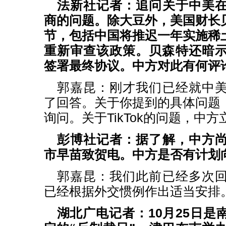
法新社记者：追问关于中美
商的问题。除大豆外，美国财长
节，包括中国将推迟一年实施稀
重新审查该政策。贝森特还暗示中
签署最终协议。中方对此有何评
郭嘉昆：刚才我们已经就中
了回答。关于你提到的具体问题
询问。关于TikTok的问题，中
彭博社记者：据了解，中方
市早苗致贺电。中方是否有计划
郭嘉昆：我们此前已经多次
已经根据外交惯例作出适当安排
湖北广电记者：10月25日是