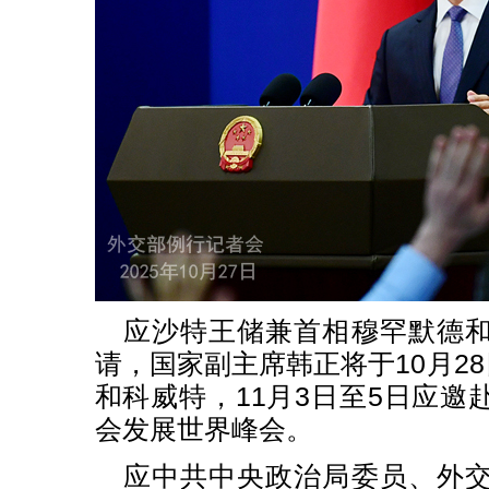
应沙特王储兼首相穆罕默德
请，国家副主席韩正将于10月28
和科威特，11月3日至5日应邀
会发展世界峰会。
应中共中央政治局委员、外