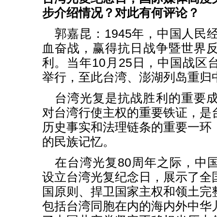
步介绍情况？对此有何评论？
郭嘉昆：1945年，中国人民
血奋战，赢得抗日战争暨世界
利。当年10月25日，中国战区
举行，至此台湾、澎湖列岛重归
台湾光复是抗战胜利的重要
对台湾行使主权的重要铁证，是
历史事实和法理链条的重要一环
的民族记忆。
在台湾光复80周年之际，中
设立台湾光复纪念日，展示了全
国原则、捍卫国家主权和领土完
包括台湾同胞在内的海内外中华