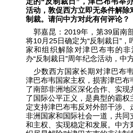
定的“反制裁日”，津巴布韦举办
活动，敦促西方立即无条件解除
制裁。请问中方对此有何评论？
郭嘉昆：2019年，第39届
将10月25日确定为“反制裁日”
家和组织解除对津巴布韦的非
办“反制裁日”周年纪念活动，中
少数西方国家长期对津巴布
津巴布韦国家主权，损害津巴布
了南部非洲地区深化合作、实现
了国际公平正义，是典型的霸权
定支持津巴布韦反对外部干涉、
非洲国家和国际社会一道，共同
和主权、实现稳定和发展。中方