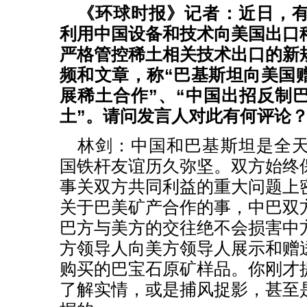
《环球时报》记者：近日，
利用中国设备和技术向美国出口
严格管控稀土相关技术出口的新
频和文章，称“巴基斯坦向美国
展稀土合作”、“中国出招反制
土”。请问发言人对此有何评论
林剑：中国和巴基斯坦是全
国铁杆友谊历久弥坚。双方始终
事关双方共同利益的重大问题上
关于巴美矿产合作的事，中巴双
巴方与美方的交往绝不会损害中
方领导人向美方领导人展示和赠
购买的巴宝石原矿样品。你刚才
了解实情，或是捕风捉影，甚至