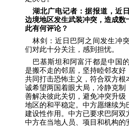
湖北广电记者：据报道，近
边境地区发生武装冲突，造成数
此有何评论？
林剑：近日巴阿之间发生冲
们对此十分关注，感到担忧。
巴基斯坦和阿富汗都是中国
是搬不走的邻居，坚持睦邻友好
共同打击恐怖主义，符合双方根
诚希望两国着眼大局，冷静克制
善解决彼此关切，避免冲突升级
地区的和平稳定。中方愿继续为
建设性作用。中方已要求巴阿双
中方在当地人员、项目和机构的