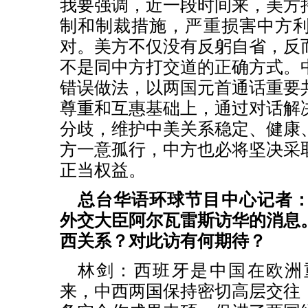
我要强调，近一段时间来，美方
制和制裁措施，严重损害中方
对。美方不仅没有反躬自省，反
不是同中方打交道的正确方式。
错误做法，以两国元首通话重要
尊重和互惠基础上，通过对话解
分歧，维护中美关系稳定、健康
方一意孤行，中方也必将坚决采
正当权益。
总台华语环球节目中心记者
外交大臣阿尔瓦雷斯访华的消息
西关系？对此访有何期待？
林剑：西班牙是中国在欧洲
来，中西两国保持密切高层交往