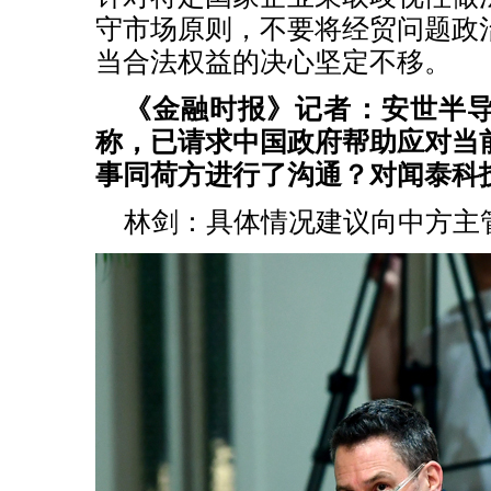
守市场原则，不要将经贸问题政
当合法权益的决心坚定不移。
《金融时报》记者：安世半
称，已请求中国政府帮助应对当
事同荷方进行了沟通？对闻泰科
林剑：具体情况建议向中方主