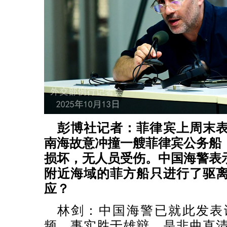
彭博社记者：菲律宾上周末
南海故意冲撞一艘菲律宾公务船
损坏，无人员受伤。中国海警表
附近海域的菲方船只进行了驱
应？
林剑：中国海警已就此发表
频。事实胜于雄辩，是非曲直