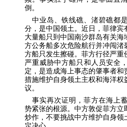
倒。
中业岛、铁线礁、渚碧礁都
分，是中国领土。近日，菲律宾
大量船只到中国南沙群岛有关海
方公务船多次危险航行并冲闯渚
方船只发生擦碰。菲方行径严重
严重威胁中方船只和人员安全
定，是造成海上事态的肇事者和
措施维护自身领土主权和海洋权
议。
事实再次证明，菲方在海上
势紧张的根源。中方敦促菲方立
炒作，不要挑战中方维护自身领
定决心。