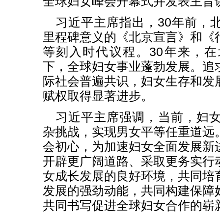
全球妇女峰会开幕式并发表主旨
习近平主席指出，30年前，
里程碑意义的《北京宣言》和《
等刻入时代议程。30年来，
下，全球妇女事业蓬勃发展。追
际社会普遍共识，妇女生存和发
赋权取得显著进步。
习近平主席强调，当前，妇
杂挑战，实现男女平等任重道远
会初心，为加速妇女全面发展新
开辟更广阔道路、采取更务实行
女成长发展的良好环境，共同培
发展的强劲动能，共同构建保障
共同书写促进全球妇女合作的崭