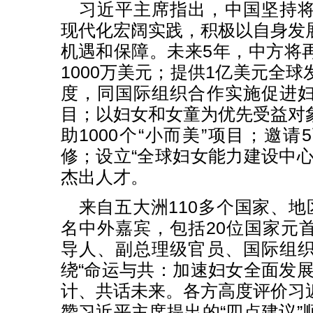
习近平主席指出，中国坚持
现代化宏阔实践，积极以自身发
机遇和保障。未来5年，中方将
1000万美元；提供1亿美元全
度，同国际组织合作实施促进
目；以妇女和女童为优先受益对
助1000个“小而美”项目；邀
修；设立“全球妇女能力建设中心
杰出人才。
来自五大洲110多个国家、地
名中外嘉宾，包括20位国家元
导人、副总理级官员、国际组
绕“命运与共：加速妇女全面发展
计、共话未来。各方高度评价习
赞习近平主席提出的“四点建议”