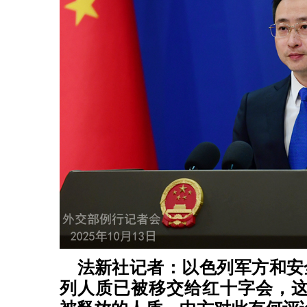
法新社记者：以色列军方和安
列人质已被移交给红十字会，这