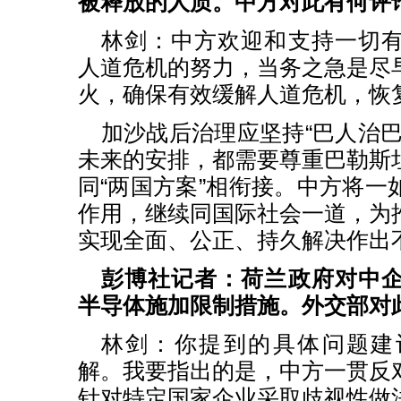
被释放的人质。中方对此有何评
林剑：中方欢迎和支持一切
人道危机的努力，当务之急是尽
火，确保有效缓解人道危机，恢
加沙战后治理应坚持“巴人治巴
未来的安排，都需要尊重巴勒斯
同“两国方案”相衔接。中方将一
作用，继续同国际社会一道，为
实现全面、公正、持久解决作
彭博社记者：荷兰政府对中
半导体施加限制措施。外交部对
林剑：你提到的具体问题建
解。我要指出的是，中方一贯反
针对特定国家企业采取歧视性做