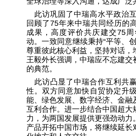
全球治理等深入沟通，达成广泛
此访巩固了中瑞高水平政治
回顾了75年来中瑞共同经历的
成果，高度评价共庆建交75
动。一致同意继续秉持“平等、创
尊重彼此核心利益，坚持对话，
王毅外长强调，中瑞应不忘建交
的典范。
此访凸显了中瑞合作互利共
性。双方同意加快自贸协定升
能、绿色发展、数字经济、金融
互利合作。进一步结合中国超大
力，为两国发展提供更强劲动力
产品开拓中国市场，将继续延长