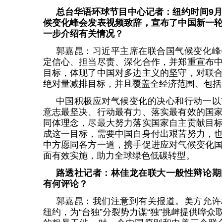
总台华语环球节目中心记者：纽约时间9月
候变化峰会发表视频致辞，宣布了中国新一
一步介绍有关情况？
郭嘉昆：习近平主席在联合国气候变化峰
定信心、担当尽责、深化合作，并郑重宣布
目标，体现了中国对多边主义的坚守，对联
绝对量减排目标，并且覆盖全经济范围、包括
中国积极应对气候变化的决心和行动一以
意志最坚决、行动最有力、落实最有效的国
同体理念，尽最大努力落实国家自主贡献目
成这一目标，需要中国自身付出艰苦努力，
中方愿同各方一道，携手促进应对气候变化
面有效实施，助力全球绿色低碳转型。
路透社记者：林佳龙在联大一般性辩论期
有何评论？
郭嘉昆：我们注意到有关报道。美方允许
纽约，为“台独”分裂势力谋“独”挑衅提供哗