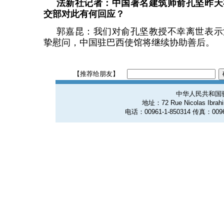
法新社记者：中国著名建筑师俞孔坚昨天
交部对此有何回应？
郭嘉昆：我们对俞孔坚教授不幸离世表示
挚慰问，中国驻巴西使馆将继续协助善后。
【推荐给朋友】
中华人民共和国
地址：72 Rue Nicolas Ibrahim
电话：00961-1-850314 传真：0096