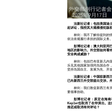
法新社记者：包括美国迪士
起诉讼，指控其大规模侵犯版
林剑：我不了解你提到的
依法依规履行承担的国际义务
彭博社记者：澳大利亚同
地区的影响力。外交部如何看
安全构成威胁？
林剑：包括巴布亚新几内
乐见其他国家加强同岛国合作
坚持岛国自主、发展为先、开
法新社记者：中国驻新西
已向新西兰外交部提出交涉。
林剑：我们敦促新西兰有
要领事协助。
彭博社记者：原定在海南
Kep1er也取消了在华演出
推迟或取消有何评论？