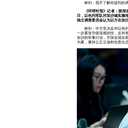
林剑：我不了解你提到的
《环球时报》记者：据报道
日，以色列军队对加沙城实施地
独立调查委员会认为以方在加
林剑：中方坚决反对以色
一步紧张升级深感担忧，反对
加沙的军事行动，尽快实现全
为重，秉持公正立场和负责任