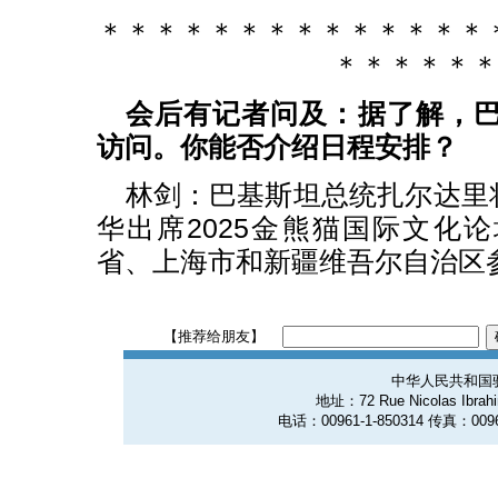
＊＊＊＊＊＊＊＊＊＊＊＊＊＊
＊＊＊＊＊
会后有记者问及：据了解，
访问。你能否介绍日程安排？
林剑：巴基斯坦总统扎尔达里将
华出席2025金熊猫国际文化
省、上海市和新疆维吾尔自治区
【推荐给朋友】
中华人民共和国
地址：72 Rue Nicolas Ibrahim
电话：00961-1-850314 传真：0096