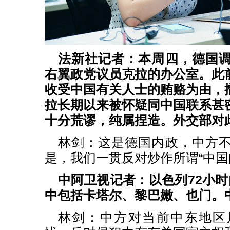
法新社记者：本周四，德国
右翼政党议员克拉的办公室。此
收受中国有关人士的贿赂为由，
拉长期以来被怀疑同中国联系甚
十分荒谬，纯属捏造。外交部对
林剑：这是德国内政，中方
是，我们一贯反对炒作所谓“中国
中阿卫视记者：以色列72小时
中包括卡塔尔、黎巴嫩、也门。
林剑：中方对当前中东地区