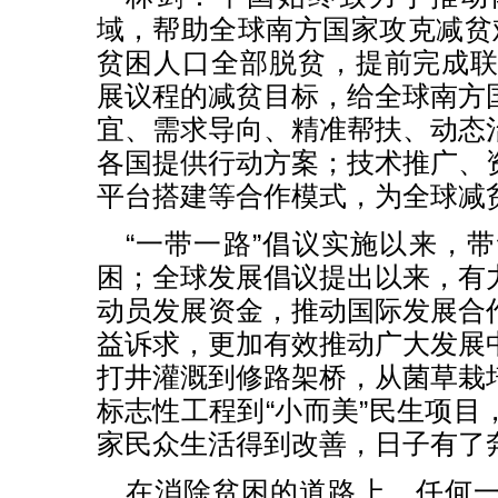
域，帮助全球南方国家攻克减贫
贫困人口全部脱贫，提前完成联合
展议程的减贫目标，给全球南方
宜、需求导向、精准帮扶、动态
各国提供行动方案；技术推广、
平台搭建等合作模式，为全球减
“一带一路”倡议实施以来，带
困；全球发展倡议提出以来，有
动员发展资金，推动国际发展合
益诉求，更加有效推动广大发展
打井灌溉到修路架桥，从菌草栽
标志性工程到“小而美”民生项目
家民众生活得到改善，日子有了
在消除贫困的道路上，任何