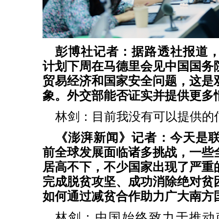
彭博社记者：据路透社报道
计划下周在马德里会见中国国务
贸易经济和国家安全问题，这是
象。外交部能否证实并提供更多
林剑：目前我没有可以提供的
《澎湃新闻》记者：今天是
前全球发展面临诸多挑战，一些
居高不下，不少国家出现了严重
完成脱贫攻坚、成功消除绝对贫
如何通过减贫合作助力广大南方
林剑：中国始终致力于推动