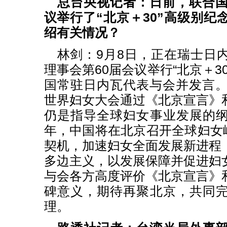
总台央视记者：日前，联合国
议举行了“北京＋30”高级别纪
绍有关情况？
林剑：9月8日，正在瑞士日
理事会第60届会议举行“北京＋3
国常驻日内瓦代表与会并发言。
世界妇女大会通过《北京宣言》
仍是指导全球妇女事业发展的
年，中国将在北京召开全球妇女峰
契机，加速妇女全面发展新进程
多边主义，以发展保障并促进妇
与会各方高度评价《北京宣言》
碑意义，期待再聚北京，共同
理。