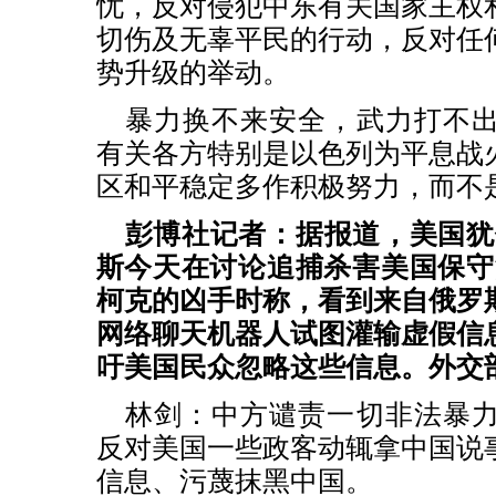
忧，反对侵犯中东有关国家主权
切伤及无辜平民的行动，反对任
势升级的举动。
暴力换不来安全，武力打不
有关各方特别是以色列为平息战
区和平稳定多作积极努力，而不
彭博社记者：据报道，美国犹
斯今天在讨论追捕杀害美国保守
柯克的凶手时称，看到来自俄罗
网络聊天机器人试图灌输虚假信
吁美国民众忽略这些信息。外交
林剑：中方谴责一切非法暴
反对美国一些政客动辄拿中国说
信息、污蔑抹黑中国。