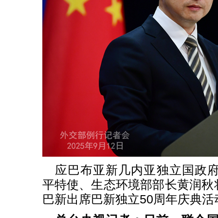
应巴布亚新几内亚独立国政
平特使、生态环境部部长黄润秋将
巴新出席巴新独立50周年庆典活