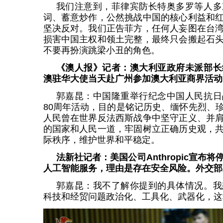
我们注意到，菲律宾防长特奥多罗等人多
词、蓄意炒作，公然挑战中国的核心利益和
坚决反对。我们正告菲方，任何人妄图在台
损害中国主权和领土完整，最终只会搬起石
不要再扮演跳梁小丑的角色。
《澳人报》记者：澳大利亚政府未派部长
澳驻华大使当天赴广州参加澳大利亚商界活动
郭嘉昆：中国隆重举行纪念中国人民抗日
80周年活动，目的是铭记历史、缅怀先烈、
人民曾在世界反法西斯战争中坚守正义、并
的国家和人民一道，牢固树立正确历史观，
际秩序，维护世界和平稳定。
法新社记者：美国公司Anthropic宣布
人工智能服务，理由是存在安全风险。外交部
郭嘉昆：我不了解你提到的具体情况。我
科技和经贸问题政治化、工具化、武器化，这