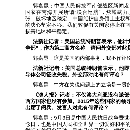
郭嘉昆：中国人民解放军南部战区新闻发
国家在南海开展所谓“联合巡航”，炫耀武
张，破坏地区稳定。中国维护自身领土主权
的决心坚定不移。我们敦促有关国家停止在
损害地区和平稳定。
法新社记者：美国总统特朗普表示，他计
争部”，作为第二官方名称。请问外交部对此
郭嘉昆：这是美国的内部事务，我不作评
法新社记者：美国总统特朗普表示，他即
导体公司征收关税。外交部对此有何评论？
郭嘉昆：中方在关税问题上的立场是一贯
《澳人报》记者：不仅澳大利亚没有派部
西方国家也没有参加。2015年这些国家的领
出席了阅兵。发言人对此有何评论？
郭嘉昆：9月3日是中国人民抗日战争暨世
念日，也是中国人民和全世界一切爱好和平