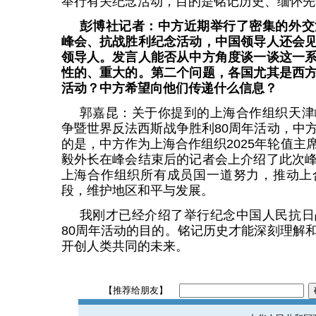
举行有关纪念活动，目的是铭记历史、缅怀先
彭博社记者：中方近期举行了密集的外交
峰会、抗战胜利纪念活动，中国领导人还会
领导人。发言人能否从中方角度谈一谈这一
性的、重大的。第二个问题，各国尤其是西
活动？中方希望向他们传递什么信息？
郭嘉昆：关于你提到的上海合作组织天津
争暨世界反法西斯战争胜利80周年活动，中
的是，中方作为上海合作组织2025年轮值主
毅外长在峰会结束后的记者会上介绍了此次
上海合作组织所有成员国一道努力，推动上
段，维护地区和平与发展。
我刚才已经介绍了举行纪念中国人民抗日
80周年活动的目的。铭记历史才能深刻理解
开创人类共同的未来。
【推荐给朋友】