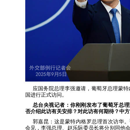
应国务院总理李强邀请，葡萄牙总理蒙特内
国进行正式访问。
总台央视记者：你刚刚发布了葡萄牙总理
否介绍此访有关安排？对此访有何期待？中方
郭嘉昆：这是蒙特内格罗总理首次访华。
会见，李强总理、赵乐际委员长将分别同他