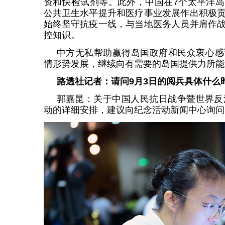
资和快检试剂等。此外，中国在7个太平洋
公共卫生水平提升和医疗事业发展作出积极
始终坚守抗疫一线，与当地医务人员并肩作
控知识。
中方无私帮助赢得岛国政府和民众衷心感
情形势发展，继续向有需要的岛国提供力所能
路透社记者：请问9月3日的阅兵具体什么
郭嘉昆：关于中国人民抗日战争暨世界反
动的详细安排，建议向纪念活动新闻中心询问