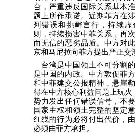
台，严重违反国际关系基本
题上所作承诺。近期菲方在
列错误和挑衅言行，持续虚
则，持续损害中菲关系，再
而无信的恶劣品质。中方对
京和马尼拉向菲方提出严正交
台湾是中国领土不可分割
是中国的内政。中方敦促菲
和中菲建交公报精神，悬崖
得在中方核心利益问题上玩火，
势力发出任何错误信号，不
国家主权和领土完整的坚定
红线的行为必将付出代价，
必须由菲方承担。