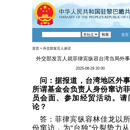
首页
首页
>
外交部发言人谈话
外交部发言人就菲律宾纵容台湾当局外事
2025-08-29 20:00
问：据报道，台湾地区外
所谓基金会负责人身份窜访
员会面、参加经贸活动。请
论？
答：菲律宾纵容林佳龙以
份窜访，为“台独”分裂势力