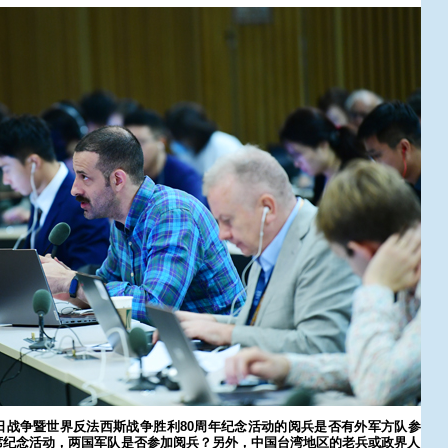
日战争暨世界反法西斯战争胜利80周年纪念活动的阅兵是否有外军方队参
席纪念活动，两国军队是否参加阅兵？另外，中国台湾地区的老兵或政界人