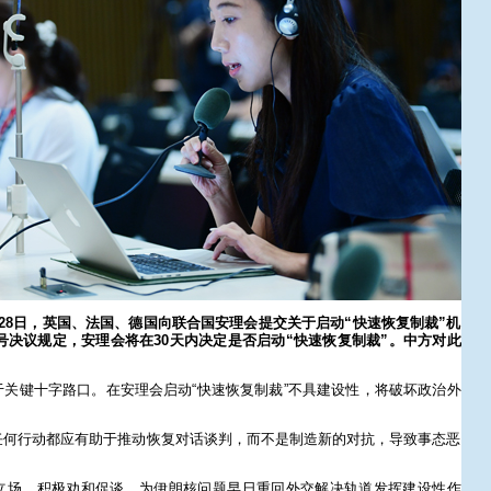
28日，英国、法国、德国向联合国安理会提交关于启动“快速恢复制裁”机
1号决议规定，安理会将在30天内决定是否启动“快速恢复制裁”。中方对此
关键十字路口。在安理会启动“快速恢复制裁”不具建设性，将破坏政治外
任何行动都应有助于推动恢复对话谈判，而不是制造新的对抗，导致事态恶
立场，积极劝和促谈，为伊朗核问题早日重回外交解决轨道发挥建设性作