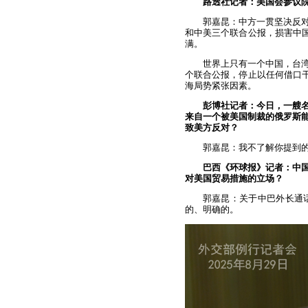
路透社记者：美国会参议院
郭嘉昆：中方一贯坚决反
和中美三个联合公报，损害中国
满。
世界上只有一个中国，台
个联合公报，停止以任何借口干
海局势紧张因素。
彭博社记者：今日，一艘名
来自一个被美国制裁的俄罗斯
致美方反对？
郭嘉昆：我不了解你提到
巴西《环球报》记者：中
对美国贸易措施的立场？
郭嘉昆：关于中巴外长通
的、明确的。