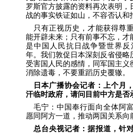
罗斯官方披露的资料再次表明，
战的事实铁证如山，不容否认和
只有正视历史，才能获得尊
能开辟未来；只有前事不忘，才
是中国人民抗日战争暨世界反
年。我们敦促日本深刻反省侵略
受害国人民的感情，同军国主义
消除遗毒，不要重蹈历史覆辙。
日本广播协会记者：上个月
汗临时政府，请问目前中方是否
毛宁：中国奉行面向全体阿
愿同阿方一道，推动两国关系向
总台央视记者：据报道，针