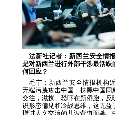
法新社记者：新西兰安全情
是对新西兰进行外部干涉最活跃
何回应？
毛宁：新西兰安全情报机构
无端污蔑攻击中国，抹黑中国同
交往，滋扰、恐吓在新侨胞，反
识形态偏见和冷战思维，这无益
增进人文交流的共识背道而驰。