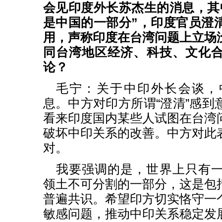
会见印度外长苏杰生的消息，其
是中国的一部分”，印度官员澄
用，声称印度在台湾问题上立场
同台湾地区经济、科技、文化
论？
毛宁：关于中印外长会谈，
息。中方对印方所谓“澄清”感到
看来印度国内某些人试图在台湾
破坏中印关系的改善。中方对此
对。
我要强调的是，世界上只有
领土不可分割的一部分，这是包
普遍共识。希望印方切实恪守一
敏感问题，推动中印关系稳定发