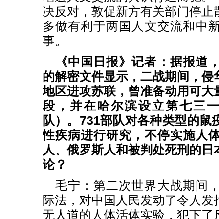
决反对，敦促新方有关部门停止
多做有利于两国人文交流和中
事。
《中国日报》记者：据报道
的解密文件显示，二战期间，侵
地区进攻苏联，曾准备动用可大
段，并在哈尔滨设立第七三一部
队）。731部队对各种类型的鼠
性疾病进行研究，不停实施人
人、俄罗斯人和被判处死刑的日
论？
毛宁：第二次世界大战期间
际法，对中国人民发动了令人发
无人道的人体活体实验，犯下了