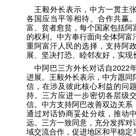
王毅外长表示，中方一贯主
各国应当平等相待、合作共赢
富、贫者愈贫，每个国家包括阿
的权利。中方奉行面向全体阿富
重阿富汗人民的选择，支持阿
展、坚决打恐、睦邻友好，实现
中阿巴三方外长对话自2022
进展。王毅外长表示，中方愿同
信，在涉及彼此核心利益的问
持。三方应进一步密切各层级
信。中方支持阿巴改善双边关系
通过对话协商妥处分歧，推动
远。三方一致同意，充分发挥对
域交流合作，促进地区和平稳定