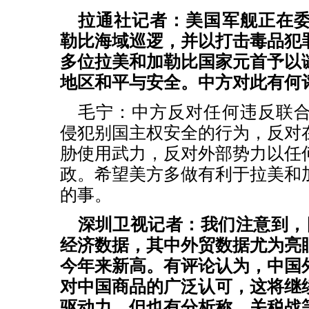
拉通社记者：美国军舰正在
勒比海域巡逻，并以打击毒品犯
多位拉美和加勒比国家元首予以
地区和平与安全。中方对此有何
毛宁：中方反对任何违反联
侵犯别国主权安全的行为，反对
胁使用武力，反对外部势力以任
政。希望美方多做有利于拉美和
的事。
深圳卫视记者：我们注意到，
经济数据，其中外贸数据尤为亮
今年来新高。有评论认为，中国
对中国商品的广泛认可，这将继
驱动力。但也有分析称，关税战