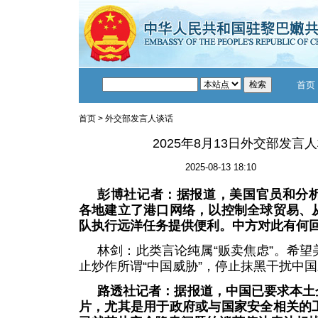
首页
首页
>
外交部发言人谈话
2025年8月13日外交部发言
2025-08-13 18:10
彭博社记者：据报道，美国官员和分
各地建立了港口网络，以控制全球贸易、
队执行远洋任务提供便利。中方对此有何
林剑：此类言论纯属“贩卖焦虑”。希
止炒作所谓“中国威胁”，停止抹黑干扰中
路透社记者：据报道，中国已要求本土
片，尤其是用于政府或与国家安全相关的