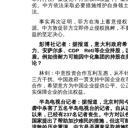
劣。中方依法采取必要措施维护自身领
法。
事实再次证明，菲方在海上蓄意侵权
源。中方敦促菲方立即停止侵权挑衅，不
益的坚定决心。
彭博社记者：据报道，意大利政府希
力、安萨尔多、CDP Reti等企业持股
盾。例如倍耐力可能因中化集团的持股在
论？
林剑：中意投资合作互利互惠，从不
三方干扰。中国政府一贯支持中国企业在
合作，希望意方为中国企业提供公平、公
实保障企业的合法权益。
半岛电视台记者：据报道，北京时间
袭中杀害了五名半岛电视台的记者。自从
以来，已经有237名记者丧生。中方对以
国家提出了帮助加沙难民的措施，但这可能
流散的历史重演。中方是否愿意采取措施