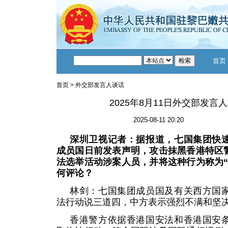
首页
首页
>
外交部发言人谈话
2025年8月11日外交部发言
2025-08-11 20:20
深圳卫视记者：据报道，七国集团快
成员国日前发表声明，攻击抹黑香港特区警
法选举活动涉案人员，并将这种行为称为“
何评论？
林剑：七国集团成员国及有关西方国
法行动说三道四，中方表示强烈不满和坚
香港警方依据香港国安法和香港国安