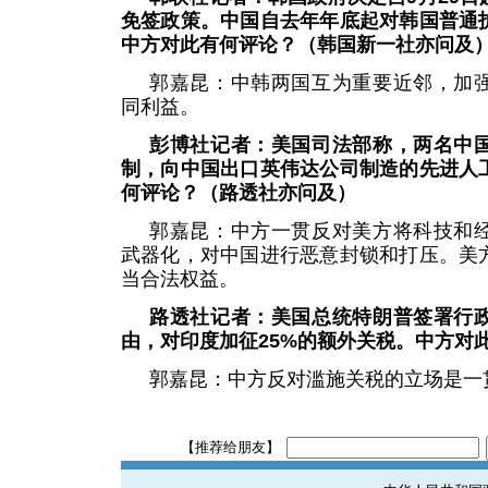
免签政策。中国自去年年底起对韩国普通
中方对此有何评论？（韩国新一社亦问及
郭嘉昆：中韩两国互为重要近邻，加
同利益。
彭博社记者：美国司法部称，两名中
制，向中国出口英伟达公司制造的先进人
何评论？（路透社亦问及）
郭嘉昆：中方一贯反对美方将科技和
武器化，对中国进行恶意封锁和打压。美
当合法权益。
路透社记者：美国总统特朗普签署行
由，对印度加征25%的额外关税。中方对
郭嘉昆：中方反对滥施关税的立场是一
【推荐给朋友】