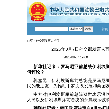
首页
首页
>
外交部发言人谈话
2025年8月7日外交部发言人
2025-08-07 19:00
新华社记者：罗马尼亚前总统伊利埃
何评论？
郭嘉昆：伊利埃斯库前总统是罗马尼
民的老朋友，为推动中罗关系发展和两国
中方对伊利埃斯库前总统逝世表示深
人民以及伊利埃斯库前总统的亲属表示诚
韩联社记者：韩国政府决定自9月29