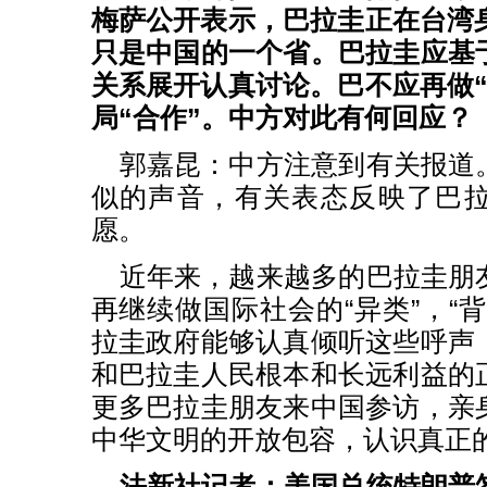
梅萨公开表示，巴拉圭正在台湾身
只是中国的一个省。巴拉圭应基
关系展开认真讨论。巴不应再做“
局“合作”。中方对此有何回应？
郭嘉昆：中方注意到有关报道
似的声音，有关表态反映了巴
愿。
近年来，越来越多的巴拉圭朋
再继续做国际社会的“异类”，“
拉圭政府能够认真倾听这些呼声
和巴拉圭人民根本和长远利益的
更多巴拉圭朋友来中国参访，亲
中华文明的开放包容，认识真正
法新社记者：美国总统特朗普