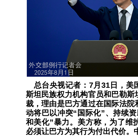
总台央视记者：7月31日，美
斯坦民族权力机构官员和巴勒斯
裁，理由是巴方通过在国际法院
动将巴以冲突“国际化”、持续资
和美化”暴力。美方称，为了维
必须让巴方为其行为付出代价。