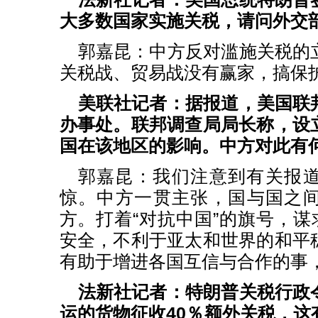
大多数国家实施关税，请问外交
郭嘉昆：中方反对滥施关税的
关税战、贸易战没有赢家，搞保
美联社记者：据报道，美国联
办事处。联邦调查局局长称，设
国在该地区的影响。中方对此有
郭嘉昆：我们注意到有关报
惊。中方一贯主张，国与国之
方。打着“对抗中国”的旗号，谋
安全，不利于亚太和世界的和平
有助于增进各国互信与合作的事
法新社记者：特朗普关税行政
运的货物征收40％额外关税，这