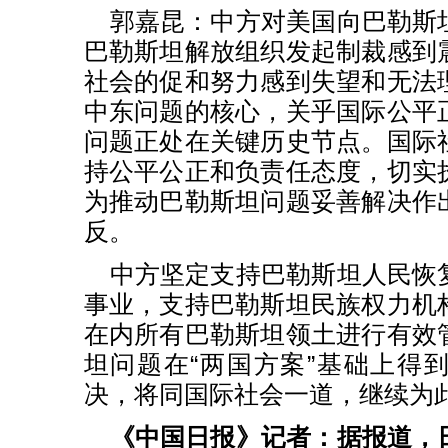
郭嘉昆：中方对美国向巴勒斯
巴勒斯坦解放组织发起制裁感到
社会的促和努力感到失望和无法
中东问题的核心，关乎国际公平
问题正处在关键历史节点。国际
持公平公正和负责任态度，切实
为推动巴勒斯坦问题妥善解决作
反。
中方坚定支持巴勒斯坦人民恢
事业，支持巴勒斯坦民族权力机
在内所有巴勒斯坦领土进行有效
坦问题在“两国方案”基础上得
决，将同国际社会一道，继续为
《中国日报》记者：据报道，