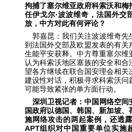
拘捕了塞尔维亚政府科索沃和梅
任伊戈尔·波波维奇，法国外交
放，中方对此有何评论？
郭嘉昆：我们关注波波维奇先
到法国外交部及欧盟发表的有关
生能平安获释。中方尊重塞尔维
认为科索沃地区塞族的安全和合
望各方继续在联合国安理会相关
建设性对话，积极寻求科索沃问
可能导致紧张的单方面行动。
深圳卫视记者：中国网络空间
国政府以德国、韩国、新加坡、
施网络攻击的两起案例，还透露了
APT组织对中国重要单位实施超