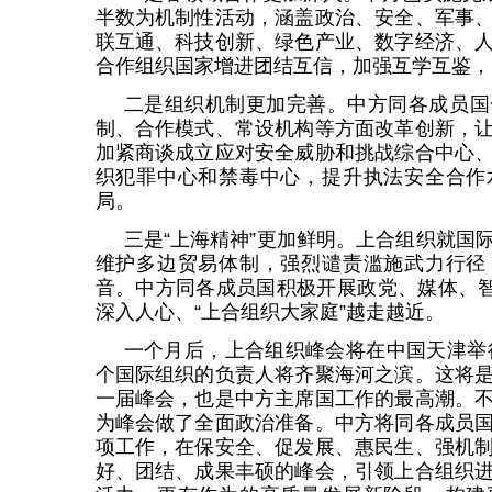
半数为机制性活动，涵盖政治、安全、军事
联互通、科技创新、绿色产业、数字经济、
合作组织国家增进团结互信，加强互学互鉴，
二是组织机制更加完善。中方同各成员国
制、合作模式、常设机构等方面改革创新，
加紧商谈成立应对安全威胁和挑战综合中心
织犯罪中心和禁毒中心，提升执法安全合作
局。
三是“上海精神”更加鲜明。上合组织就国
维护多边贸易体制，强烈谴责滥施武力行径
音。中方同各成员国积极开展政党、媒体、智
深入人心、“上合组织大家庭”越走越近。
一个月后，上合组织峰会将在中国天津举行
个国际组织的负责人将齐聚海河之滨。这将
一届峰会，也是中方主席国工作的最高潮。
为峰会做了全面政治准备。中方将同各成员
项工作，在保安全、促发展、惠民生、强机
好、团结、成果丰硕的峰会，引领上合组织