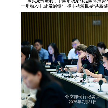
事实充分证明，中国市场始终是国际投资“
一步融入中国“发展链”，携手构筑世界“共赢链