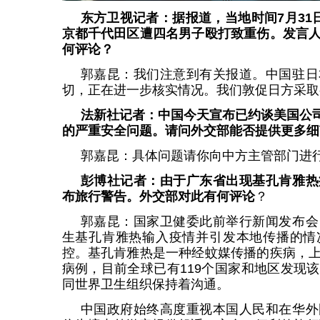
东方卫视记者：据报道，当地时间7月31
京都千代田区遭四名男子殴打致重伤。发言
何评论？
郭嘉昆：我们注意到有关报道。中国驻日
切，正在进一步核实情况。我们敦促日方采取
法新社记者：中国今天宣布已约谈美国公司
的严重安全问题。请问外交部能否提供更多细
郭嘉昆：具体问题请你向中方主管部门进
彭博社记者：由于广东省出现基孔肯雅热
布旅行警告。外交部对此有何评论
？
郭嘉昆：国家卫健委此前举行新闻发布会
生基孔肯雅热输入疫情并引发本地传播的情
控。基孔肯雅热是一种经蚊媒传播的疾病，
病例，目前全球已有119个国家和地区发现
同世界卫生组织保持着沟通。
中国政府始终高度重视本国人民和在华外