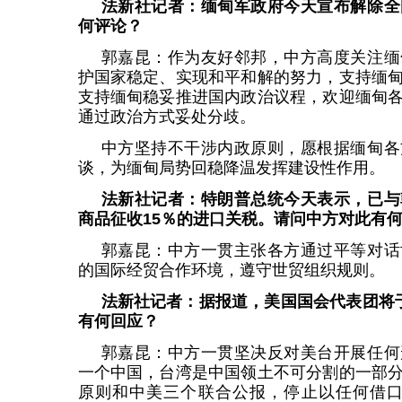
法新社记者：缅甸军政府今天宣布解除全
何评论？
郭嘉昆：作为友好邻邦，中方高度关注缅
护国家稳定、实现和平和解的努力，支持缅
支持缅甸稳妥推进国内政治议程，欢迎缅甸
通过政治方式妥处分歧。
中方坚持不干涉内政原则，愿根据缅甸各
谈，为缅甸局势回稳降温发挥建设性作用。
法新社记者：特朗普总统今天表示，已与
商品征收15％的进口关税。请问中方对此有
郭嘉昆：中方一贯主张各方通过平等对话
的国际经贸合作环境，遵守世贸组织规则。
法新社记者：据报道，美国国会代表团将
有何回应？
郭嘉昆：中方一贯坚决反对美台开展任何
一个中国，台湾是中国领土不可分割的一部
原则和中美三个联合公报，停止以任何借口