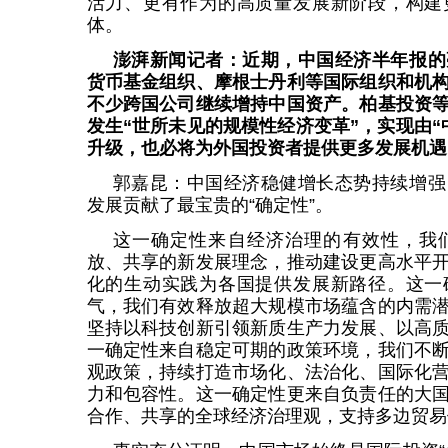
活力、更有作为的高质量发展新阶段，构建
体。
澎湃新闻记者：近期，中国经济半年报的
货币基金组织、摩根士丹利等国际组织和机
不少跨国公司继续增持中国资产。柏基投资
发生“世所未见的规模性经济变革”，实现由“
升级，也必将为外国投资者提供更多发展机遇
郭嘉昆：中国经济稳健增长态势持续增强
发展贡献了最宝贵的“确定性”。
这一确定性来自经济治理的有效性，我
放、共享的新发展理念，推动建设更高水平
化的生动实践为各国提供发展新路径。这一
气，我们有效释放超大规模市场蕴含的内需
坚持以科技创新引领新质生产力发展、以高
一确定性来自稳定可期的政策环境，我们不
观政策，持续打造市场化、法治化、国际化
力和包容性。这一确定性更来自负责任的大
合作、共享的全球经济治理观，支持多边贸易