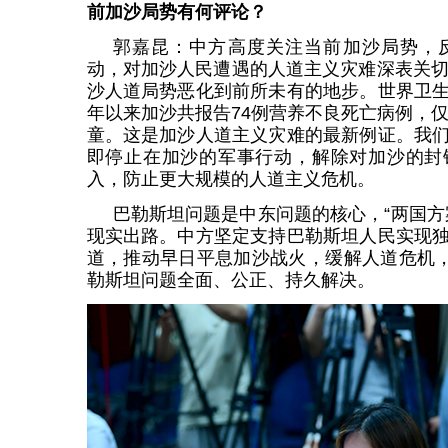
前加沙局势有何评论？
郭嘉昆：中方高度关注当前加沙局势，
动，对加沙人民遭遇的人道主义灾难深表关切
沙人道局势恶化到前所未有的地步。世界卫
年以来加沙共报告74例营养不良死亡病例，仅
童。这是加沙人道主义灾难的最新例证。我
即停止在加沙的军事行动，解除对加沙的封
入，防止更大规模的人道主义危机。
巴勒斯坦问题是中东问题的核心，“两国方
现实出路。中方坚定支持巴勒斯坦人民实现
道，推动早日平息加沙战火，缓解人道危机，
勒斯坦问题全面、公正、持久解决。