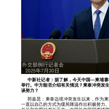
中新社记者：据了解，今天中国—柬埔寨
举行。中方能否介绍有关情况？柬泰冲突发
谈努力？
郭嘉昆：柬泰边境冲突发生以来，作为柬
一直以自己的方式为缓局降温作出积极努力