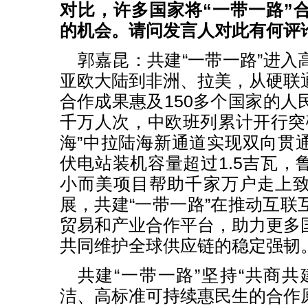
对比，许多国家将“一带一路”
的机会。请问发言人对此有何评
郭嘉昆：共建“一带一路”进入
亚欧大陆到非洲、拉美，从硬联
合作成果惠及150多个国家的人
千万人次，中欧班列累计开行突破
海”中拉陆海新通道实现双向贯
伏电站装机容量超过1.5吉瓦，
小而美项目帮助千家万户走上
展，共建“一带一路”在推动互联
贸易和产业合作平台，助力更多
共同维护全球供应链的稳定强韧
共建“一带一路”坚持“共商共
洁、高标准可持续惠民生的合作