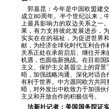
郭嘉昆：
今年是中国欧盟建交
成立80周年。半个世纪以来，
上最具影响力的双边关系之一
果，有力支持彼此发展进步，为
实实在在的福祉，为促进世界
献，为经济全球化时代互利合作
关系正处在承前启后、继往开来
机遇，也面临新挑战。在目前国
主义、保护主义甚嚣尘上的背景
晤，加强战略沟通、深化对话合
有利于世界。中方愿同欧方共同
晤，对外发出中欧致力于加强伙
主义和开放合作的积极信号。
法新社记者：美国国务院证