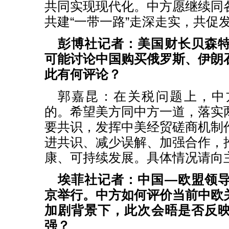
共同实现现代化。中方愿继续同
共建“一带一路”走深走实，共促
彭博社记者：美国财长贝森
可能讨论中国购买俄罗斯、伊朗
此有何评论？
郭嘉昆：
在关税问题上，中
的。希望美方同中方一道，落实
要共识，发挥中美经贸磋商机制
进共识、减少误解、加强合作，
康、可持续发展。具体情况请向
埃菲社记者：中国—欧盟领
京举行。中方如何评价当前中欧
加剧背景下，此次会晤是否反
强？