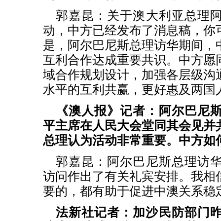
郭嘉昆：
关于澳大利亚总理
动，中方已经发布了消息稿，你
是，阿尔巴尼斯总理访华期间，
互利合作达成重要共识。中方愿
域合作规划设计，加强各层级沟
水平的互利共赢，更好惠及两国
《澳人报》记者：阿尔巴尼
平主席在人民大会堂同其会见并
总理认为活动非常重要。中方如
郭嘉昆：
阿尔巴尼斯总理访
访问作出了有关礼宾安排。我相
要的，都有助于促进中澳关系稳
法新社记者：加沙民防部门