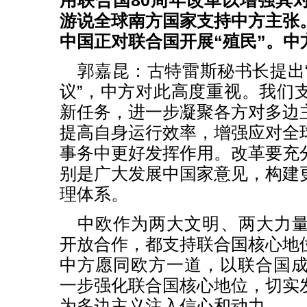
用联合国80周年改革以增强其
游说全球南方国家支持中方主张
中国正对联合国开展“殖民”。中
郭嘉昆：
古特雷斯秘书长提出
议”，中方对此高度重视。我们
新任务，进一步凝聚各方对多边
提高自身运行效率，增强应对全
事务中更好发挥作用。改革要充
别是广大发展中国家意见，构建
理体系。
中欧作为两大文明、两大力
开放合作，都支持联合国核心地
中方愿同欧方一道，以联合国成
一步强化联合国核心地位，切实
为多边主义注入信心和动力。