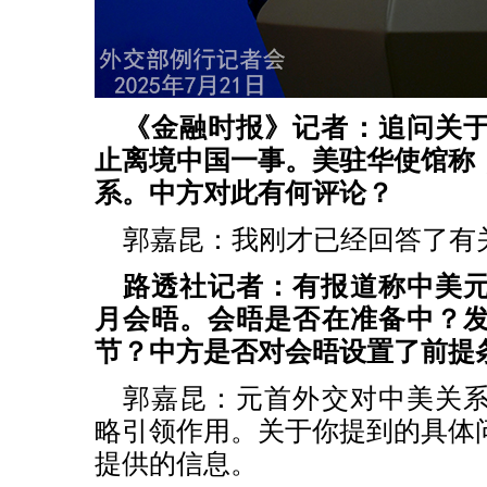
《金融时报》记者：追问关
止离境中国一事。美驻华使馆称
系。中方对此有何评论？
郭嘉昆：
我刚才已经回答了有
路透社记者：有报道称中美
月会晤。会晤是否在准备中？
节？中方是否对会晤设置了前提
郭嘉昆：
元首外交对中美关
略引领作用。关于你提到的具体
提供的信息。