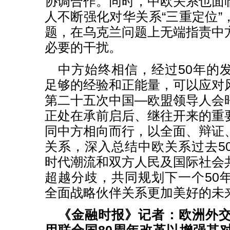
协调合作。同时，中欧关系也面
人不断强化对华关系“三重定位”
题，在乌克兰问题上无端指责中
必要的干扰。
中方始终相信，经过50年的
足够的经验和正能量，可以应对
第二十五次中国—欧盟领导人会
正处在承前启后、继往开来的重
同中方相向而行，以全面、辩证
关系，深入总结中欧关系过去5
时代潮流和双方人民及国际社会
超越分歧，共同规划下一个50
全面战略伙伴关系更加美好的未
《金融时报》记者：欧洲外