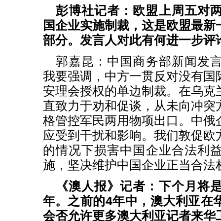
彭博社记者：欧盟上周五对
国企业实施制裁，这是欧盟最新
部分。发言人对此有何进一步评
郭嘉昆：
中国商务部新闻发
我要强调，中方一贯反对没有国
安理会授权的单边制裁。在乌克
直致力于劝和促谈，从未向冲突
格管控军民两用物项出口。中俄
应受到干扰和影响。我们敦促欧
的情况下损害中国企业合法利
施，坚决维护中国企业正当合法
《澳人报》记者：下个月将
年。之前的4年中，澳大利亚在
会否允许更多澳大利亚记者来华