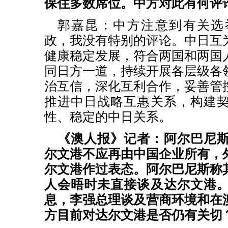
保住多数席位。中方对此有何评
郭嘉昆：
中方注意到有关选
政，我没有特别的评论。中日互
健康稳定发展，符合两国和两国
同日方一道，持续开展各层级各
治互信，深化互利合作，妥善管
推进中日战略互惠关系，构建
性、稳定的中日关系。
《澳人报》记者：阿尔巴尼
尔文港不应再由中国企业所有，
尔文港作过表态。阿尔巴尼斯称
人会晤时未直接谈及达尔文港
息，李强总理谈及营商环境和在
方目前对达尔文港是否仍有关切