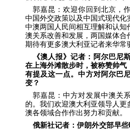
郭嘉昆：
欢迎你回到北京，
中国外交政策以及中国式现代化
中澳两国人民间相互理解和认知
澳关系改善和发展，两国媒体合
期待有更多澳大利亚记者来华常
《澳人报》记者：阿尔巴尼
在上海外滩散步时，被称赞帅气
有提及这一点。中方对阿尔巴
变？
郭嘉昆：
中方对发展中澳关
的。我们欢迎澳大利亚领导人更
澳各领域合作作出努力和贡献。
俄新社记者：伊朗外交部早些