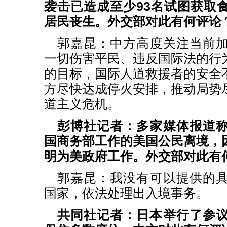
袭击已造成至少93名试图获取
居民丧生。外交部对此有何评论
郭嘉昆：
中方高度关注当前
一切伤害平民、违反国际法的行
的目标，国际人道救援者的安全
方尽快达成停火安排，推动局势
道主义危机。
彭博社记者：多家媒体报道
国商务部工作的美国公民离境，
明为美政府工作。外交部对此有
郭嘉昆：
我没有可以提供的
国家，依法处理出入境事务。
共同社记者：日本举行了参