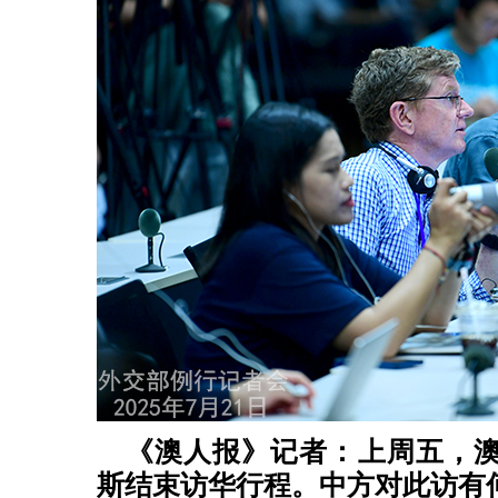
《澳人报》记者：上周五，
斯结束访华行程。中方对此访有