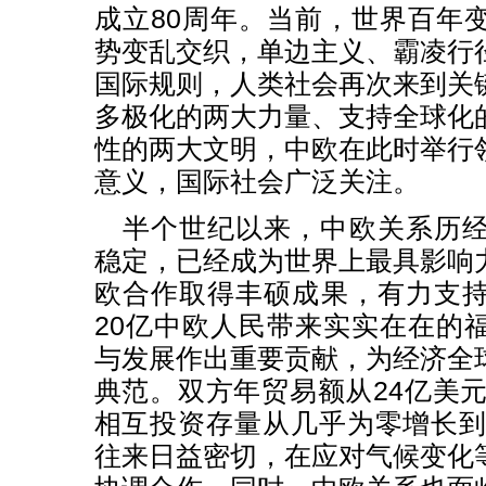
成立80周年。当前，世界百年
势变乱交织，单边主义、霸凌行
国际规则，人类社会再次来到关
多极化的两大力量、支持全球化
性的两大文明，中欧在此时举行
意义，国际社会广泛关注。
半个世纪以来，中欧关系历
稳定，已经成为世界上最具影响
欧合作取得丰硕成果，有力支
20亿中欧人民带来实实在在的
与发展作出重要贡献，为经济全
典范。双方年贸易额从24亿美元
相互投资存量从几乎为零增长到近
往来日益密切，在应对气候变化