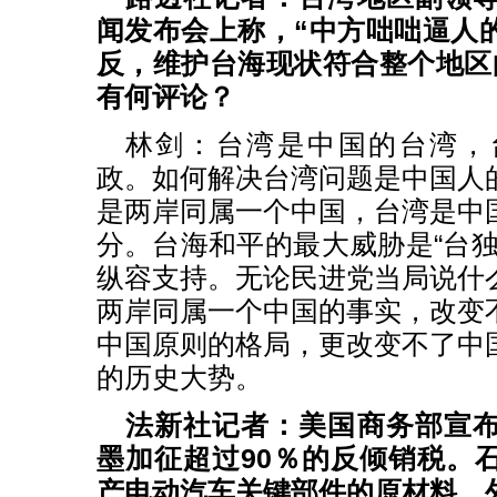
闻发布会上称，“中方咄咄逼人
反，维护台海现状符合整个地区
有何评论？
林剑：台湾是中国的台湾，
政。如何解决台湾问题是中国人
是两岸同属一个中国，台湾是中
分。台海和平的最大威胁是“台独
纵容支持。无论民进党当局说什
两岸同属一个中国的事实，改变
中国原则的格局，更改变不了中
的历史大势。
法新社记者：美国商务部宣
墨加征超过90％的反倾销税。
产电动汽车关键部件的原材料。