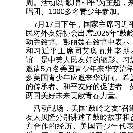
周。活动以“歌唱和平”为主题，
唱团、1000多名青少年参加。
7月17日下午，国家主席习近
民对外友好协会出席2025年“鼓
动并致辞。彭丽媛在致辞中表示
和习近平主席同艾奥瓦州老朋
谊，是中美人民友好的缩影。习近
邀请5万名美国青少年来华交流学
多美国青少年应邀来华访问。希
的传承者、和平友好的促进者，
两国美好未来贡献青春力量。
活动现场，美国“鼓岭之友”召
友人贝隆分别讲述了鼓岭故事和
方合作的经历。美国青少年代