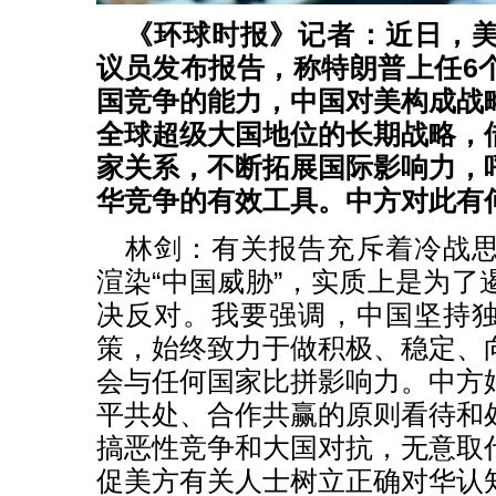
《环球时报》记者：近日，
议员发布报告，称特朗普上任6
国竞争的能力，中国对美构成战
全球超级大国地位的长期战略，
家关系，不断拓展国际影响力，
华竞争的有效工具。中方对此有
林剑：有关报告充斥着冷战
渲染“中国威胁”，实质上是为了
决反对。我要强调，中国坚持
策，始终致力于做积极、稳定、
会与任何国家比拼影响力。中方
平共处、合作共赢的原则看待和
搞恶性竞争和大国对抗，无意取
促美方有关人士树立正确对华认