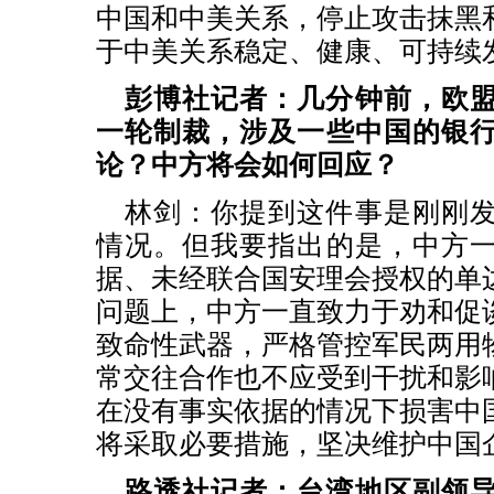
中国和中美关系，停止攻击抹黑
于中美关系稳定、健康、可持续
彭博社记者：几分钟前，欧
一轮制裁，涉及一些中国的银
论？中方将会如何回应？
林剑：你提到这件事是刚刚
情况。但我要指出的是，中方
据、未经联合国安理会授权的单
问题上，中方一直致力于劝和促
致命性武器，严格管控军民两用
常交往合作也不应受到干扰和影
在没有事实依据的情况下损害中
将采取必要措施，坚决维护中国
路透社记者：台湾地区副领