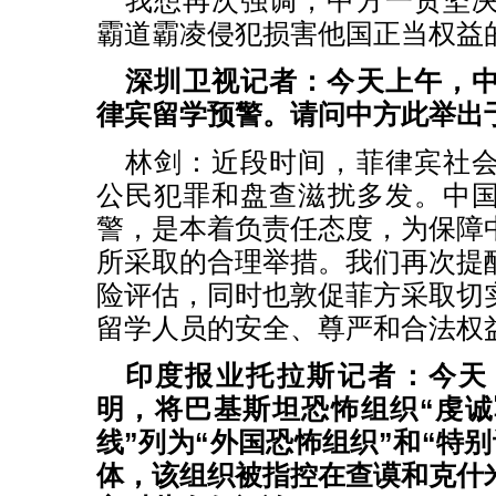
我想再次强调，中方一贯坚
霸道霸凌侵犯损害他国正当权益
深圳卫视记者：今天上午，
律宾留学预警。请问中方此举出
林剑：近段时间，菲律宾社
公民犯罪和盘查滋扰多发。中
警，是本着负责任态度，为保障
所采取的合理举措。我们再次提
险评估，同时也敦促菲方采取切
留学人员的安全、尊严和合法权
印度报业托拉斯记者：今天
明，将巴基斯坦恐怖组织“虔诚
线”列为“外国恐怖组织”和“特
体，该组织被指控在查谟和克什