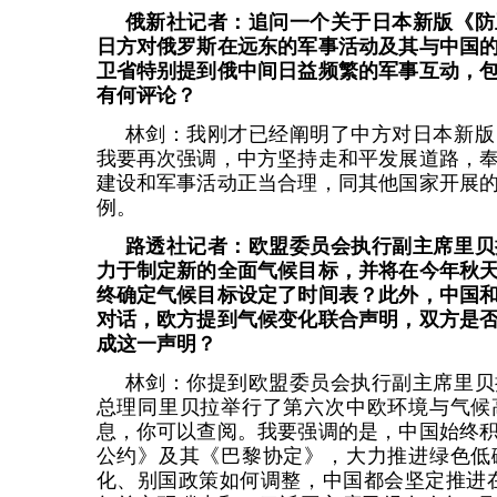
俄新社记者：追问一个关于日本新版《防
日方对俄罗斯在远东的军事活动及其与中国
卫省特别提到俄中间日益频繁的军事互动，
有何评论？
林剑：我刚才已经阐明了中方对日本新版
我要再次强调，中方坚持走和平发展道路，
建设和军事活动正当合理，同其他国家开展
例。
路透社记者：欧盟委员会执行副主席里贝
力于制定新的全面气候目标，并将在今年秋
终确定气候目标设定了时间表？此外，中国
对话，欧方提到气候变化联合声明，双方是
成这一声明？
林剑：你提到欧盟委员会执行副主席里贝
总理同里贝拉举行了第六次中欧环境与气候
息，你可以查阅。我要强调的是，中国始终
公约》及其《巴黎协定》，大力推进绿色低
化、别国政策如何调整，中国都会坚定推进在2