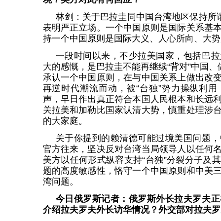
林剑：关于巴拉圭同中国台湾地区保持所谓
表明严正立场。一个中国原则是国际关系基
持一个中国原则是国际大义、人心所向、大势
一段时间以来，不少拉美国家，包括巴拉
大的感慨，是巴拉圭不能再继续“背对”中国、
承认一个中国原则，在与中国关系上做出改
再逆时代潮流而动，被“台独”势力操纵利
声，早日作出真正符合本国人民根本和长远
关拉美和加勒比国家认清大势，慎重处理涉
的大家庭。
关于你提到的赖清德可能过境美国问题，
官方往来，坚决反对台湾当局领导人以任何
美方以任何形式纵容支持“台独”分裂分子及
题的高度敏感性，恪守一个中国原则和中美
湾问题。
今日俄罗斯记者：俄罗斯外长拉夫罗夫正
介绍拉夫罗夫外长访华情况？外交部对拉夫罗