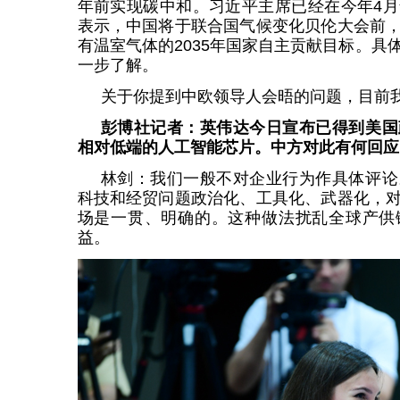
年前实现碳中和。习近平主席已经在今年4
表示，中国将于联合国气候变化贝伦大会前
有温室气体的2035年国家自主贡献目标。具
一步了解。
关于你提到中欧领导人会晤的问题，目前
彭博社记者：英伟达今日宣布已得到美国
相对低端的人工智能芯片。中方对此有何回应
林剑：我们一般不对企业行为作具体评论
科技和经贸问题政治化、工具化、武器化，
场是一贯、明确的。这种做法扰乱全球产供
益。