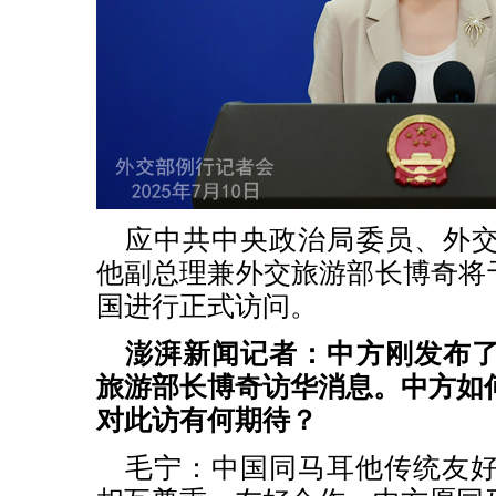
应中共中央政治局委员、外
他副总理兼外交旅游部长博奇将于
国进行正式访问。
澎湃新闻记者：中方刚发布
旅游部长博奇访华消息。中方如
对此访有何期待？
毛宁：中国同马耳他传统友好