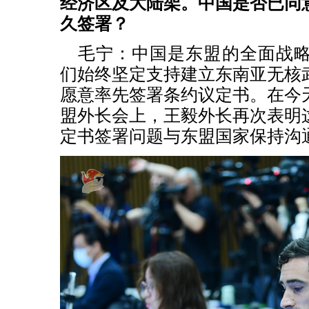
经济区及大陆架。中国是否已同
久签署？
毛宁：中国是东盟的全面战
们始终坚定支持建立东南亚无核
愿意率先签署条约议定书。在今
盟外长会上，王毅外长再次表明
定书签署问题与东盟国家保持沟