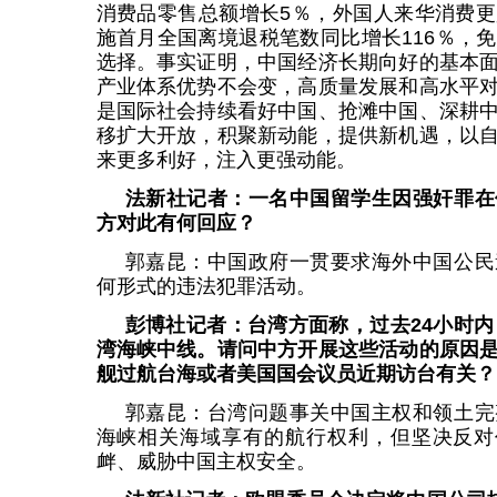
消费品零售总额增长5％，外国人来华消费
施首月全国离境退税笔数同比增长116％，
选择。事实证明，中国经济长期向好的基本
产业体系优势不会变，高质量发展和高水平
是国际社会持续看好中国、抢滩中国、深耕
移扩大开放，积聚新动能，提供新机遇，以
来更多利好，注入更强动能。
法新社记者：一名中国留学生因强奸罪在
方对此有何回应？
郭嘉昆：中国政府一贯要求海外中国公民
何形式的违法犯罪活动。
彭博社记者：台湾方面称，过去24小时内
湾海峡中线。请问中方开展这些活动的原因
舰过航台海或者美国国会议员近期访台有关？
郭嘉昆：台湾问题事关中国主权和领土完
海峡相关海域享有的航行权利，但坚决反对
衅、威胁中国主权安全。