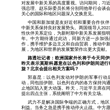
对发展中新关系的高度重视。访问期间，习
强总理、赵乐际委员长将分别同他举行会谈
关心的国际和地区问题深入交换意见。
中国和新加坡是友好近邻和重要合作伙伴
中新关系保持良好发展势头。两国领导人202
性伙伴关系定位，为新时期中新关系发展指明
年。中方期待通过此访，同新方进一步加强
作，携手维护多边主义和自由贸易，推动中
展，为地区和世界的发展繁荣作出更大贡献。
路透社记者：欧洲国家外长将于今天同伊
昨天表示莫斯科愿意在以色列和伊朗间进行
旋？北京会提出相关方案吗？
郭嘉昆：以色列发动对伊朗的军事行动
动，同包括伊朗、以色列在内的各方保持沟
止地区陷入更大动荡。昨天，习近平主席在
提出四点主张，系统阐明了中方有关立场。
武力不是解决国际争端的正确方式，地区
利益。当务之急是携手推动停火止战。中方