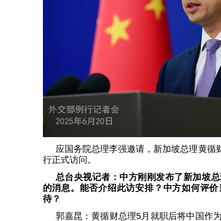
应国务院总理李强邀请，新加坡总理黄循财
行正式访问。
总台央视记者：中方刚刚发布了新加坡总
的消息。能否介绍此访安排？中方如何评价
待？
郭嘉昆：黄循财总理5月就职后将中国作