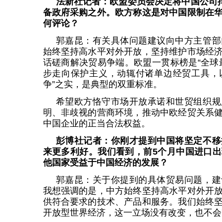
法新社记者：欧盟委员会决定将中国公司排
备政府采购之外。欧方称这是对中国限制在
何评论？
郭嘉昆：有关具体问题建议向中方主管部
始终坚持高水平对外开放，坚持维护市场经
话磋商解决贸易争端。欧盟一贯标榜是“全球
步走向保护主义，动辄付诸单边经贸工具，以
争”之实，是典型的双重标准。
希望欧方恪守市场开放承诺和世贸组织规
明、非歧视的营商环境，推动中欧经贸关系
中国企业的正当合法权益。
彭博社记者：你刚才提到中国将坚定不移
来更多利好。我们看到，前5个月中国进口
他国家受益于中国经济的发展？
郭嘉昆：关于你提到的具体贸易问题，建
我想强调的是，中方始终坚持高水平对外开
供符合要求的技术、产品和服务。我们始终
开放型世界经济，这一立场没有改变，也不会