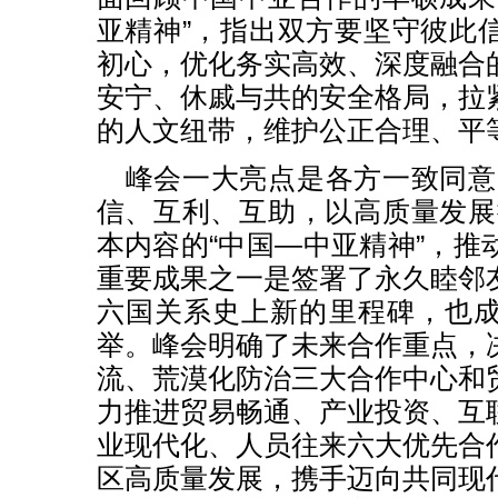
亚精神”，指出双方要坚守彼此
初心，优化务实高效、深度融合
安宁、休戚与共的安全格局，拉
的人文纽带，维护公正合理、平
峰会一大亮点是各方一致同意
信、互利、互助，以高质量发展
本内容的“中国—中亚精神”，推
重要成果之一是签署了永久睦邻
六国关系史上新的里程碑，也
举。峰会明确了未来合作重点，
流、荒漠化防治三大合作中心和
力推进贸易畅通、产业投资、互
业现代化、人员往来六大优先合
区高质量发展，携手迈向共同现