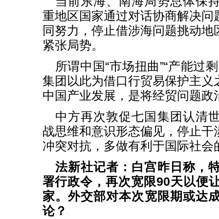
当前东海、南海局势总体保
重地区国家通过对话协商解决问
同努力，停止借涉海问题挑动地
紧张局势。
所谓中国“市场扭曲”“产能过
集团以此为借口行贸易保护主义
中国产业发展，是将经贸问题政
中方再次敦促七国集团认清
战思维和意识形态偏见，停止干
冲突对抗，多做有利于国际社会
法新社记者：白宫昨日称，
署行政令，再次宽限90天以便让T
家。外交部对本次宽限期或达
论？