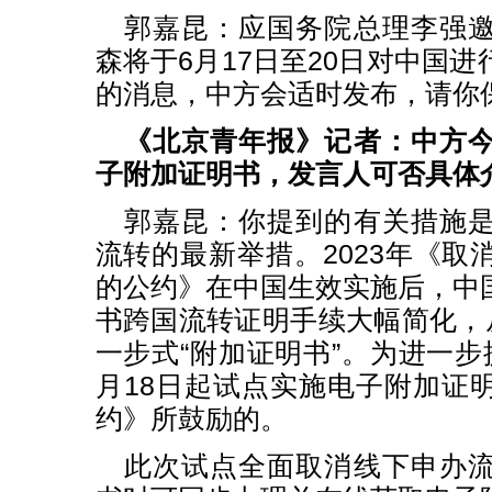
郭嘉昆：应国务院总理李强
森将于6月17日至20日对中国
的消息，中方会适时发布，请你
《北京青年报》记者：中方
子附加证明书，发言人可否具体
郭嘉昆：你提到的有关措施
流转的最新举措。2023年《取
的公约》在中国生效实施后，中
书跨国流转证明手续大幅简化，从
一步式“附加证明书”。为进一步
月18日起试点实施电子附加证
约》所鼓励的。
此次试点全面取消线下申办