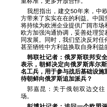
重标准，更多开放合作。
我想指出，建交50年来，中
方带来了实实在在的利益。中国
将持续为欧洲企业提供广阔市场
欧方加强沟通协调，妥善处理贸
同发展。同时，我们坚决反对任
甚至牺牲中方利益换取自身利益
韩联社记者：俄罗斯联邦安全
表示，朝鲜决定向俄罗斯库尔斯克
名工兵，用于参与战后基础设施
待朝鲜向俄罗斯追加派兵？
郭嘉昆：关于俄朝双边交往
场。
彭博社记者：追问一个欧盟