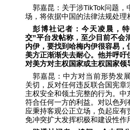
郭嘉昆：关于涉TikTok问题
场，将依据中国的法律法规处理
彭博社记者：今天凌晨，特
交”平台发帖称，至少目前不会
内伊，要找到哈梅内伊很容易，
美方正渐渐失去耐心。他并呼吁
对美方对主权国家或主权国家领
郭嘉昆：中方对当前形势发
关切，反对任何违反联合国宪章
主权安全和领土完整的行为。中
符合任何一方的利益。对以色列
应秉持客观公正立场，负起应有
免冲突扩大发挥积极和建设性作