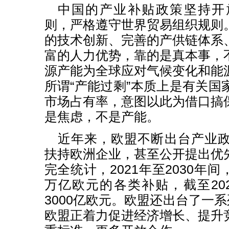
中国的产业补贴政策坚持开
则，严格遵守世界贸易组织规则
的技术创新、完善的产供链体系
富的人力优势，靠的是真本事，
源产能为全球应对气候变化和能
所谓“产能过剩”本质上是有关国
市场占有率，意图以此为借口搞
是焦虑，不是产能。
近年来，欧盟不断出台产业
扶持欧洲企业，甚至公开提出优
完全统计，2021年至2030年间
万亿欧元的各类补贴，截至20
3000亿欧元。欧盟还出台了一系
欧盟正着力促进经济增长、提升