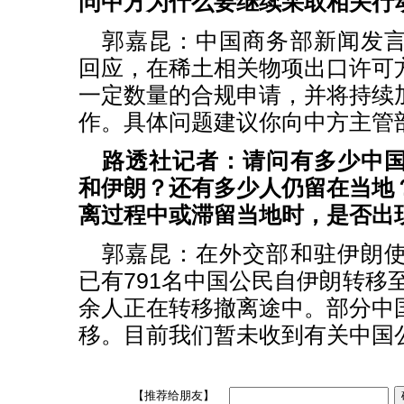
问中方为什么要继续采取相关行
郭嘉昆：中国商务部新闻发
回应，在稀土相关物项出口许可
一定数量的合规申请，并将持续
作。具体问题建议你向中方主管
路透社记者：请问有多少中
和伊朗？还有多少人仍留在当地
离过程中或滞留当地时，是否出
郭嘉昆：在外交部和驻伊朗
已有791名中国公民自伊朗转移至
余人正在转移撤离途中。部分中
移。目前我们暂未收到有关中国
【推荐给朋友】