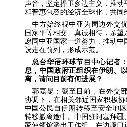
声音，坚定捍卫多边主义，推动
和普惠包容的经济全球化，共同
中方始终视中亚为周边外交
国家平等相交、真诚相待，亲望
愿同中亚国家一道努力，推动中
设走在前列，形成示范。
总台华语环球节目中心记者
息，中国政府正组织在伊朗、
离，请问目前有何进展？
郭嘉昆：截至目前，在外交
协调下，在相关邻近国家积极协助
中国公民自伊朗转移至安全地区，
转移撤离途中。中国驻阿塞拜疆
家使领馆派出工作组，在边境口