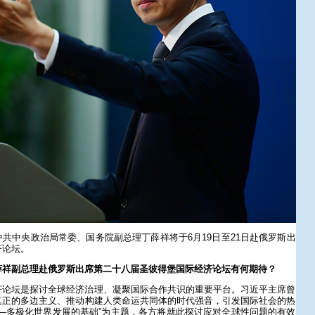
共中央政治局常委、国务院副总理丁薛祥将于6月19日至21日赴俄罗斯出
济论坛。
薛祥副总理赴俄罗斯出席第二十八届圣彼得堡国际经济论坛有何期待？
济论坛是探讨全球经济治理、凝聚国际合作共识的重要平台。习近平主席曾
真正的多边主义、推动构建人类命运共同体的时代强音，引发国际社会的热
—多极化世界发展的基础”为主题，各方将就此探讨应对全球性问题的有效