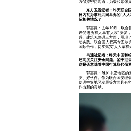
方保持密切沟通，为缓和紧张
东方卫视记者：昨天联合国
日内瓦办事处共同举办的“人人
绍相关情况？
郭嘉昆：去年10月，联合
设促进所有人享有人权”决议
碍、建筑无障碍三方面，展现
动实践。联合国人权高专图尔克
国际合作，切实落实“人人享有
乌通社记者：昨天中国和
还高度关注安全问题。鉴于过
这是否意味着中国打算取代俄
郭嘉昆：维护中亚地区的
友、好伙伴。作为联合国安理
促进中亚地区发展等方面具有
作出新的贡献。