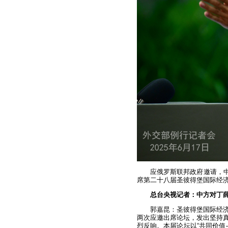
应俄罗斯联邦政府邀请，中
席第二十八届圣彼得堡国际经
总台央视记者：中方对丁
郭嘉昆：圣彼得堡国际经
两次应邀出席论坛，发出坚持
烈反响。本届论坛以“共同价值