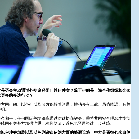
方是否会主动通过外交途径阻止以伊冲突？鉴于伊朗是上海合作组织和金砖
取更多的多边行动？
中方同伊朗、以色列以及各方保持着沟通，推动停火止战、局势降温。有关
声明。
持久和平，任何国际争端都应通过对话协商解决，秉持共同安全理念才能彻
继续同有关各方加强沟通、劝和促谈，避免地区局势进一步动荡。
着以伊冲突加剧以及以色列袭击伊朗方面的能源设施，中方是否担心来自伊