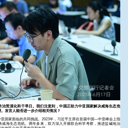
防治荒漠化和干旱日。我们注意到，中国正助力中亚国家解决咸海生态危
望。发言人能否进一步介绍相关情况？
亚国家面临的共同挑战。2023年，习近平主席在首届中国—中亚峰会上指
决咸海生态危机。两年多来，双方深入开展联合科学考察，推进盐碱地治