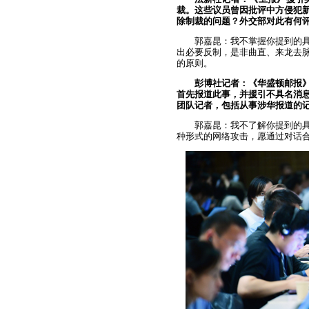
裁。这些议员曾因批评中方侵犯
除制裁的问题？外交部对此有何
郭嘉昆：我不掌握你提到的
出必要反制，是非曲直、来龙去
的原则。
彭博社记者：《华盛顿邮报
首先报道此事，并援引不具名消
团队记者，包括从事涉华报道的
郭嘉昆：我不了解你提到的
种形式的网络攻击，愿通过对话