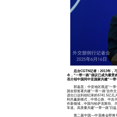
总台CGTN记者：2013
今，“一带一路”倡议已成为最受
否介绍中国同中亚国家共建“一带
郭嘉昆：中亚地区既是“一带
国全部签署共建“一带一路”合作
进出口达到创纪录的6741.5亿
利共赢新模式，中塔公路、中吉
作新领域，中国与哈萨克斯坦、
车道。高质量共建“一带一路”日
第二届中国—中亚峰会即将