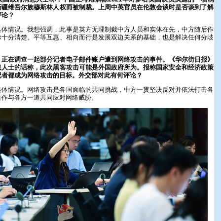
新疆维吾尔族穆斯林人权而被制裁。上周中英官员在伦敦会谈时是否谈到了解
评论？
具体情况。我想强调，此事是英方无理制裁中方人员和实体在先，中方随后作
脉十分清楚。平等互惠、相向而行是发展双边关系的基础，也是解决任何分歧
》正在调查一起部分记者电子邮件账户遭到网络攻击的事件。《华尔街日报》
息人士的话称，此次黑客攻击可能是外国政府所为。报称国家安全和经济政策
记者都成为网络攻击的目标。外交部对此有何评论？
具体情况。网络攻击是各国面临的共同挑战，中方一贯坚决反对并依法打击各
合作与各方一道共同应对网络威胁。