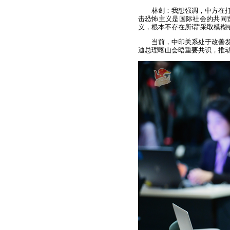
林剑：我想强调，中方在
击恐怖主义是国际社会的共同
义，根本不存在所谓“采取模糊
当前，中印关系处于改善发
迪总理喀山会晤重要共识，推