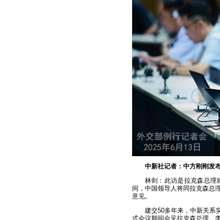
中新社记者：中方刚刚发
林剑：此访是拉克森总理
间，中国领导人将同拉克森总
意见。
建交50多年来，中新关系
式会议期间会见拉克森总理。