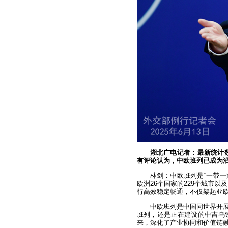
湖北广电记者：最新统计数
有评论认为，中欧班列已成为沿
林剑：中欧班列是“一带一
欧洲26个国家的229个城市以
行高效稳定畅通，不仅架起亚
中欧班列是中国同世界开
班列，还是正在建设的中吉乌
来，深化了产业协同和价值链