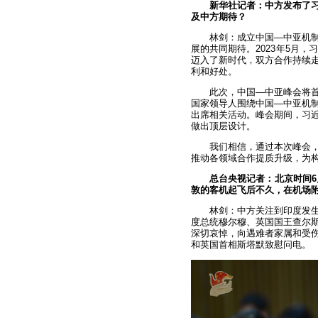
新华社记者：中方发布了
及中方期待？
林剑：成立中国—中亚机
展的共同期待。2023年5月
迈入了新时代，双方合作持续
利和好处。
此次，中国—中亚峰会将
国家领导人围绕中国—中亚机
出席相关活动。峰会期间，习
做出顶层设计。
我们相信，通过本次峰会
推动各领域合作提质升级，为
总台央视记者：北京时间6
敦的客机起飞后不久，在机场附
林剑：中方关注到印度发
度总统穆尔穆、英国国王查尔
深切哀悼，向遇难者家属和受
和英国首相斯塔默致慰问电。