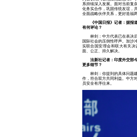
系持续深入发展。面对当前复
化务实合作，巩固传统友谊，
全面战略伙伴关系，更好造福
《中国日报》记者：据报道
有何评论？
林剑：中方代表已在表决
国际社会的压倒性呼声。加沙
实联合国安理会和联大有关决
面、公正、持久解决。
法新社记者：印度外交部
更多细节？
林剑：你提到的具体问题
作，符合双方共同利益。中方
员安全有序往来。