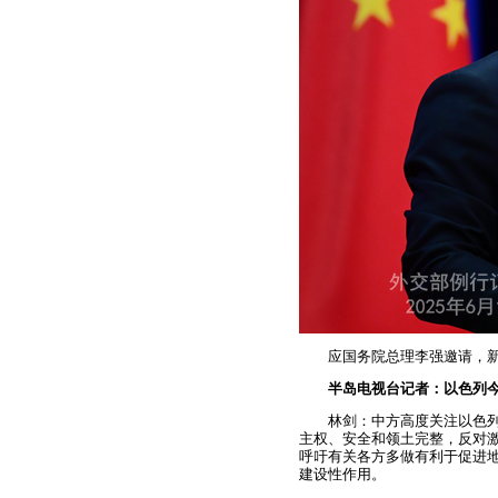
应国务院总理李强邀请，
半岛电视台记者：以色列
林剑：中方高度关注以色
主权、安全和领土完整，反对
呼吁有关各方多做有利于促进
建设性作用。