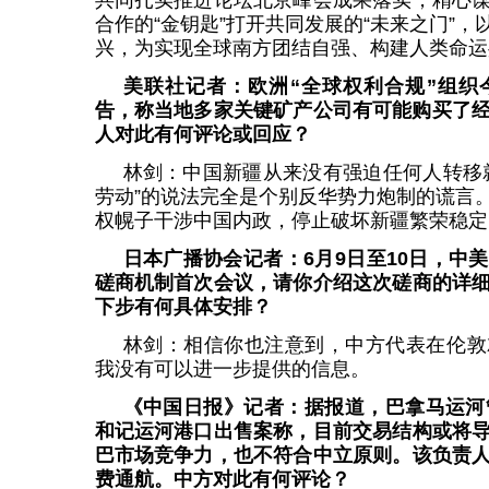
共同扎实推进论坛北京峰会成果落实，精心
合作的“金钥匙”打开共同发展的“未来之门”
兴，为实现全球南方团结自强、构建人类命运
美联社记者：欧洲“全球权利合规”组织
告，称当地多家关键矿产公司有可能购买了经
人对此有何评论或回应？
林剑：中国新疆从来没有强迫任何人转移
劳动”的说法完全是个别反华势力炮制的谎言
权幌子干涉中国内政，停止破坏新疆繁荣稳定
日本广播协会记者：6月9日至10日，中
磋商机制首次会议，请你介绍这次磋商的详
下步有何具体安排？
林剑：相信你也注意到，中方代表在伦敦
我没有可以进一步提供的信息。
《中国日报》记者：据报道，巴拿马运河
和记运河港口出售案称，目前交易结构或将
巴市场竞争力，也不符合中立原则。该负责
费通航。中方对此有何评论？