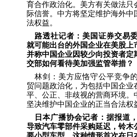
育合作政治化。美方有关做法只
际信誉。中方将坚定维护海外中
法权益。
路透社记者：美国证券交易
就可能出台的外国企业在美股上
并称中国企业因较少向投资者定
交部如何看待美加强监管举措？
林剑：美方应恪守公平竞争
贸问题政治化，为包括中国企业
平、公正、非歧视的营商环境。
坚决维护中国企业的正当合法权
日本广播协会记者：据报道
导致汽车零部件采购延迟，铃木
要小型车型，这种情形首次在日