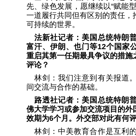
先、绿色发展，愿继续以“赋能型
一道履行共同但有区别的责任，
可持续的世界。
法新社记者：美国总统特朗
富汗、伊朗、也门等12个国家
重启其第一任期最具争议的措施
评论？
林剑：我们注意到有关报道
间交流与合作的基础。
路透社记者：美国总统特朗
佛大学学习或参加交流项目的外
效期为6个月。外交部对此有何
林剑：中美教育合作是互利