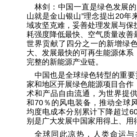
林剑：中国一直是绿色发展的
山就是金山银山”理念提出20年
域攻坚克难，妥善处理发展与保
耗强度降低最快、空气质量改善
世界贡献了四分之一的新增绿
大、发展最快的可再生能源体系
完整的新能源产业链。
中国也是全球绿色转型的重要贡
家和地区开展绿色能源项目合作
术和产品自由流通，为世界提供
和70％的风电装备，推动全球
均度电成本分别累计下降超过60
别是广大发展中国家用得上、用
全球同此凉热，人类命运与