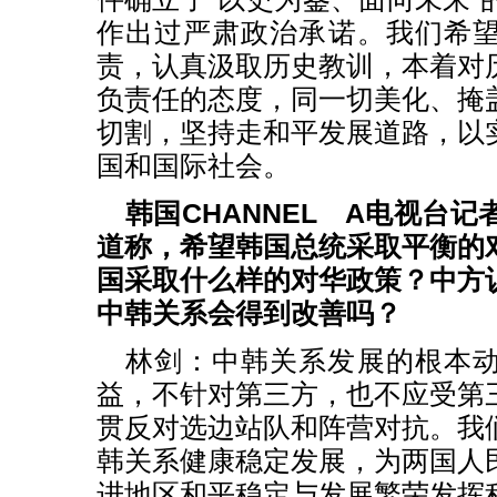
作出过严肃政治承诺。我们希
责，认真汲取历史教训，本着对
负责任的态度，同一切美化、掩
切割，坚持走和平发展道路，以
国和国际社会。
韩国CHANNEL A电视台
道称，希望韩国总统采取平衡的
国采取什么样的对华政策？中方
中韩关系会得到改善吗？
林剑：中韩关系发展的根本
益，不针对第三方，也不应受第
贯反对选边站队和阵营对抗。我
韩关系健康稳定发展，为两国人
进地区和平稳定与发展繁荣发挥