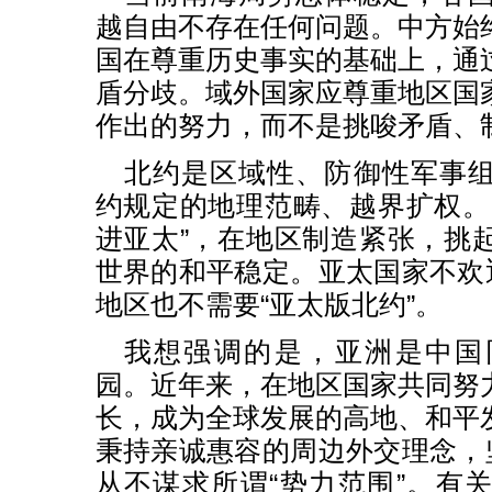
越自由不存在任何问题。中方始
国在尊重历史事实的基础上，通
盾分歧。域外国家应尊重地区国
作出的努力，而不是挑唆矛盾、
北约是区域性、防御性军事
约规定的地理范畴、越界扩权。
进亚太”，在地区制造紧张，挑
世界的和平稳定。亚太国家不欢迎
地区也不需要“亚太版北约”。
我想强调的是，亚洲是中国
园。近年来，在地区国家共同努
长，成为全球发展的高地、和平
秉持亲诚惠容的周边外交理念，坚
从不谋求所谓“势力范围”。有