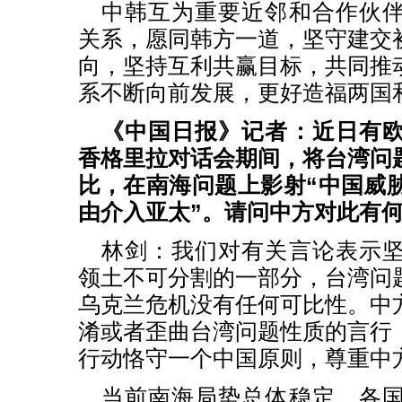
中韩互为重要近邻和合作伙
关系，愿同韩方一道，坚守建交
向，坚持互利共赢目标，共同推
系不断向前发展，更好造福两国
《中国日报》记者：近日有
香格里拉对话会期间，将台湾问
比，在南海问题上影射“中国威胁
由介入亚太”。请问中方对此有
林剑：我们对有关言论表示
领土不可分割的一部分，台湾问
乌克兰危机没有任何可比性。中
淆或者歪曲台湾问题性质的言行
行动恪守一个中国原则，尊重中
当前南海局势总体稳定，各