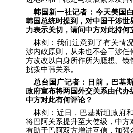
韩国新一社记者：今天美国
韩国总统时提到，对中国干涉世
力表示关切，请问中方对此持何
林剑：我们注意到了有关情
涉内政原则，从未也不会干涉任
方改改以自身所作所为臆想、镜
挑拨中韩关系。
总台国广记者：日前，巴基
政府宣布将两国外交关系由代办
中方对此有何评论？
林剑：近日，巴基斯坦政府
将巴阿关系提升至大使级，中方
有助于巴阿双方增进互信，加强