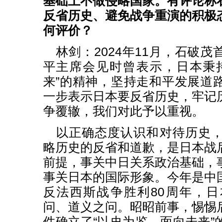
基础上不做侵略国家。有评论称
反省历史、避免战争重演的积极
何评价？
林剑：2024年11月，石破
平主席会见时曾表示，日本秉
来”的精神，坚持走和平发展道
一步表示日本要反省历史，牢记
争覆辙，我们对此予以重视。
以正确态度认识和对待历史
略历史的反省和道歉，是日本战
前提，事关中日关系政治基础，
事关日本的国际形象。今年是中
反法西斯战争胜利80周年，
问、道义之问。昭昭前事，惕惕
件确立了“以史为鉴、面向未来”