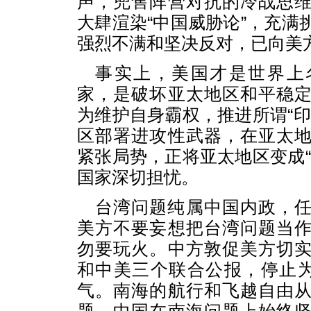
声，兜售阵营对抗的冷战思
大肆渲染“中国威胁论”，充满
强烈不满和坚决反对，已向美
事实上，美国才是世界上
家，是破坏亚太地区和平稳
为维护自身霸权，推进所谓“印
区部署进攻性武器，在亚太
紧张局势，正将亚太地区变成“
国家深切担忧。
台湾问题纯属中国内政，
美方不要妄想把台湾问题当
勿要玩火。中方敦促美方切
和中美三个联合公报，停止为
气。南海的航行和飞越自由