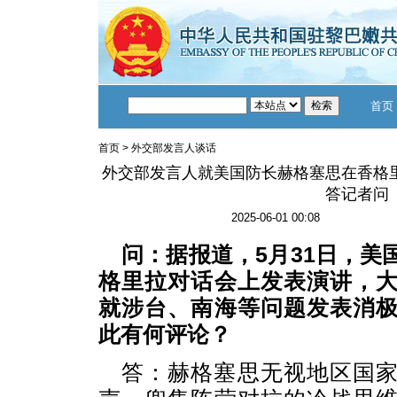
首页
首页
>
外交部发言人谈话
外交部发言人就美国防长赫格塞思在香格
答记者问
2025-06-01 00:08
问：据报道，5月31日，美
格里拉对话会上发表演讲，
就涉台、南海等问题发表消
此有何评论？
答：赫格塞思无视地区国