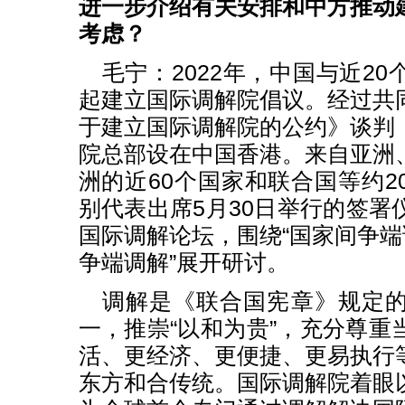
进一步介绍有关安排和中方推动
考虑？
毛宁：2022年，中国与近2
起建立国际调解院倡议。经过共
于建立国际调解院的公约》谈判
院总部设在中国香港。来自亚洲
洲的近60个国家和联合国等约2
别代表出席5月30日举行的签署
国际调解论坛，围绕“国家间争端
争端调解”展开研讨。
调解是《联合国宪章》规定
一，推崇“以和为贵”，充分尊重
活、更经济、更便捷、更易执行
东方和合传统。国际调解院着眼