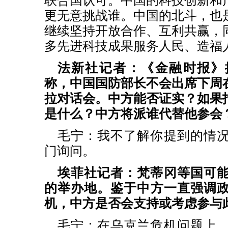
联合国认可。中国的科技创新和
更无意挑战谁。中国的北斗，也
继续坚持开放合作、互利共赢，
多先进科技成果服务人民、造福
法新社记者：《金融时报》
称，中国国防部长不会出席下周
拉对话会。中方能否证实？如果
是什么？中方将派谁代替他参会
毛宁：我不了解你提到的情
门询问。
埃菲社记者：梵蒂冈等国可
的举办地。鉴于中方一直强调
机，中方是否会支持或考虑参与
毛宁：在乌克兰危机问题上