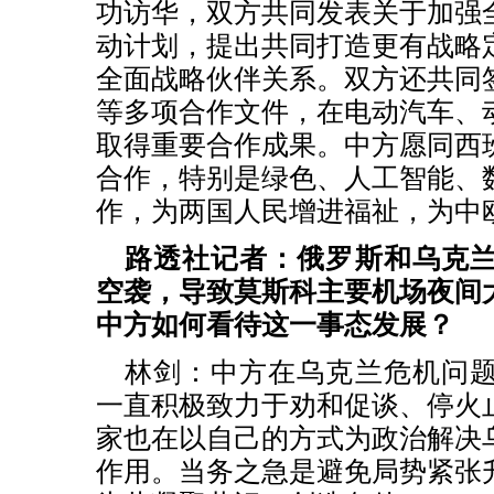
功访华，双方共同发表关于加强
动计划，提出共同打造更有战略
全面战略伙伴关系。双方还共同
等多项合作文件，在电动汽车、
取得重要合作成果。中方愿同西
合作，特别是绿色、人工智能、
作，为两国人民增进福祉，为中
路透社记者：俄罗斯和乌克
空袭，导致莫斯科主要机场夜间
中方如何看待这一事态发展？
林剑：中方在乌克兰危机问
一直积极致力于劝和促谈、停火
家也在以自己的方式为政治解决
作用。当务之急是避免局势紧张