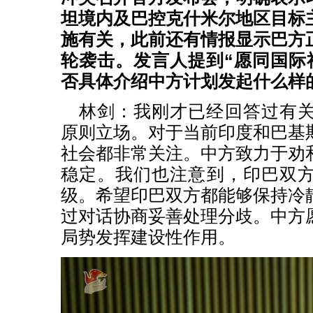
坦境内及巴控克什米尔地区目标
施有关，此前还有情报显示巴方
轮袭击。发言人提到“愿同国际
否具体介绍中方计划发起什么样
林剑：我刚才已经回答过有
原则立场。对于当前印度和巴基
社会都非常关注。中方致力于劝
稳定。我们也注意到，印巴双
级。希望印巴双方都能够保持冷
过对话协商妥善处理分歧。中方
局势发挥建设性作用。