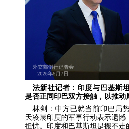
法新社记者：印度与巴基斯
是否正同印巴双方接触，以推动
林剑：中方已就当前印巴局
天凌晨印度的军事行动表示遗憾
担忧。印度和巴基斯坦是搬不走