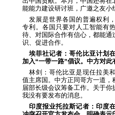
出中国贡献。本月，中国还将在
能能力建设研讨班，广邀之友小
发展是世界各国的普遍权利
专利。各国只要对人工智能有
待、对国际合作有信心，都能通
识、促进合作。
埃菲社记者：哥伦比亚计划
加入“一带一路”倡议。中方对此
林剑：哥伦比亚是现任拉美
值主席国。中方正同哥方一道，
届部长级会议筹备工作。关于你
我没有要发布的消息。
印度报业托拉斯记者：印度
冲突召开官方发布会，明确表示