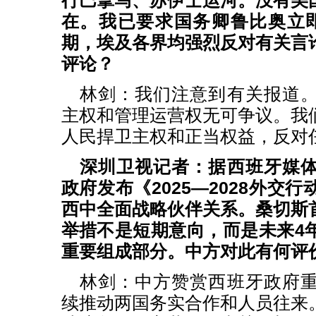
行巴拿马、苏伊士运河。没有美
在。我已要求国务卿鲁比奥立
期，埃及各界均强烈反对有关言
评论？
林剑：我们注意到有关报道
主权和管理运营权无可争议。我
人民捍卫主权和正当权益，反对
深圳卫视记者：据西班牙媒
政府发布《2025—2028外交
西中全面战略伙伴关系。桑切斯
举措不是短期意向，而是未来4
重要组成部分。中方对此有何评
林剑：中方赞赏西班牙政府
续推动两国务实合作和人员往来