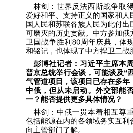
林剑：世界反法西斯战争取
爱好和平、支持正义的国家和人
国人民和苏联各族人民为此付出
可磨灭的历史贡献。中方参加俄
卫国战争胜利80周年庆典，体
和铭记，也体现了中方捍卫二战
彭博社记者：习近平主席本
普京总统举行会谈，可能谈及“西
气管道项目，该项目已存在多年
中俄，但从未启动。外交部能
一？能否提供更多具体情况？
林剑：中俄一贯本着相互尊
包括能源在内的各领域务实互利
向主管部门了解。