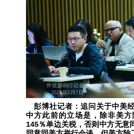
彭博社记者：追问关于中美
中方此前的立场是，除非美方
145％单边关税，否则中方无意
同意同美方举行会谈，但美方除