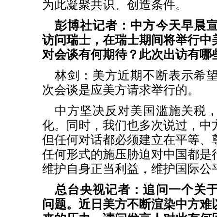
为此凝聚共识、创造条件。
彭博社记者：中方今天早晨
访问瑞士，在瑞士期间将举行中
对会谈有何期待？此次出访有哪
林剑：美方近期不断表示希
次会谈是应美方请求举行的。
中方坚决反对美国滥施关税
化。同时，我们也多次说过，中
但任何对话都必须建立在平等、
任何形式的施压胁迫对中国都是
维护自身正当利益，维护国际公
总台央视记者：追问一个关
问题。近日美方不断渲染中方难