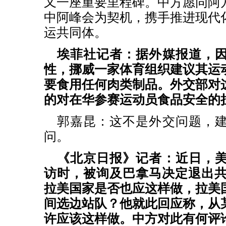
又一座重要里程碑。中方愿同阿
中阿峰会为契机，携手推进现代
运共同体。
埃菲社记者：据外媒报道，
性，挪威一家体育组织建议其运
要食用任何肉类制品。外交部对
的对在华参赛运动员食品安全的
郭嘉昆：这不是外交问题，
问。
《北京日报》记者：近日，
访时，被询及巴拿马决定退出共
拉美国家是否也应这样做，拉美
间选边站队？他就此回应称，从
许应该这样做。中方对此有何评