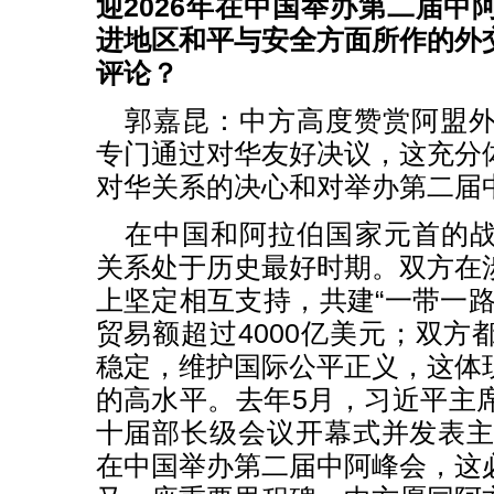
迎2026年在中国举办第二届中
进地区和平与安全方面所作的外
评论？
郭嘉昆：中方高度赞赏阿盟外
专门通过对华友好决议，这充分
对华关系的决心和对举办第二届
在中国和阿拉伯国家元首的
关系处于历史最好时期。双方在
上坚定相互支持，共建“一带一路
贸易额超过4000亿美元；双方
稳定，维护国际公平正义，这体
的高水平。去年5月，习近平主
十届部长级会议开幕式并发表主旨
在中国举办第二届中阿峰会，这