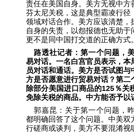
责任在美国自身。美方无视中方
芬太尼关税，这是典型霸凌行径
领域对话合作。美方应该清楚，
自身的失责，以怨报德也无助于
更不是同中国打交道的正确方式
路透社记者：第一个问题，
易对话。一名白宫官员表示，本
员对话和通话。美方是否试图与
方是否愿意进行贸易对话？第二
除部分美国进口商品的125％关
免除关税的商品。中方能否予以
郭嘉昆：关于第一个问题，
都明确回答了这个问题。中美双
行磋商或谈判，美方不要混淆视