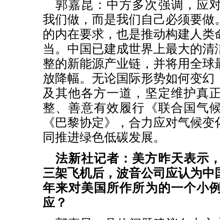
郭嘉昆：中方多次强调，应
我们做，而是我们自己必须要做
的内在要求，也是推动构建人类
当。中国已建成世界上最大的清
整的新能源产业链，并将用全球
放降幅。无论国际形势如何变幻
及其他各方一道，坚定维护真
整、善意有效履行《联合国气
《巴黎协定》，合力应对气候变
同推进绿色低碳发展。
法新社记者：美方昨天表示
三架飞机后，波音公司应认为中
年来对美国所作所为的一个小
应？