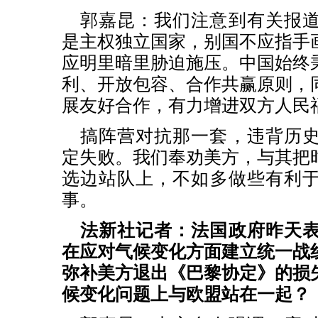
郭嘉昆：我们注意到有关报
是主权独立国家，别国不应指手
应明里暗里胁迫施压。中国始终
利、开放包容、合作共赢原则，
展友好合作，有力增进双方人民
搞阵营对抗那一套，违背历
定失败。我们奉劝美方，与其把
选边站队上，不如多做些有利
事。
法新社记者：法国政府昨天
在应对气候变化方面建立统一战
弥补美方退出《巴黎协定》的损
候变化问题上与欧盟站在一起？