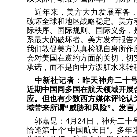
近年来，美方大力发展军备
破坏全球和地区战略稳定。美方
际秩序、国际规则、国际义务，
系最大的破坏者。美方发布报告
我们敦促美方认真检视自身所作
会对美国在遵约方面的关切，切
承诺，而不是向中方泼脏水来转
中新社记者：昨天神舟二十
近期中国同多国在航天领域开展
应。但也有少数西方媒体评论认
域带来所谓“威胁和风险”。发言
郭嘉昆：4月24日，神舟二十
恰逢第十个“中国航天日”。多年