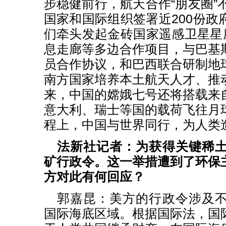
步稳健前行，航天合作“朋友圈”
国家和国际组织签署近200份政
们牵头发起金砖国家遥感卫星星座
息走廊等多边合作项目，与巴基
员合作协议，和巴西联合研制地
南方国家培养本土航天人才、推
来，中国的嫦娥七号还将搭载来
意大利、瑞士等国的载荷飞往月
程上，中国与世界同行，为人类
法新社记者：为获得关键稀
矿行政令。这一举措遭到了环保
方对此有何回应？
郭嘉昆：美方的行政令涉及
国际海底区域。根据国际法，国