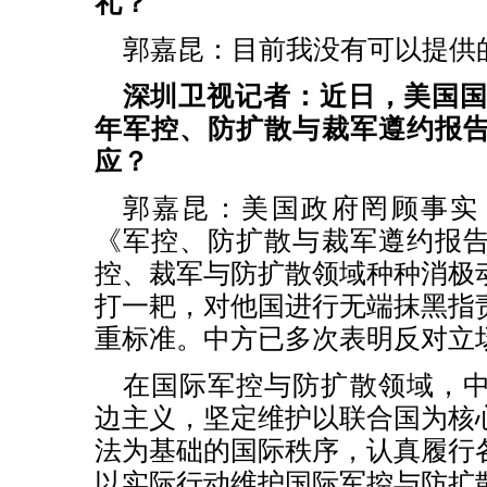
礼？
郭嘉昆：目前我没有可以提供
深圳卫视记者：近日，美国国务
年军控、防扩散与裁军遵约报
应？
郭嘉昆：美国政府罔顾事实
《军控、防扩散与裁军遵约报
控、裁军与防扩散领域种种消极
打一耙，对他国进行无端抹黑指
重标准。中方已多次表明反对立
在国际军控与防扩散领域，
边主义，坚定维护以联合国为核
法为基础的国际秩序，认真履行
以实际行动维护国际军控与防扩