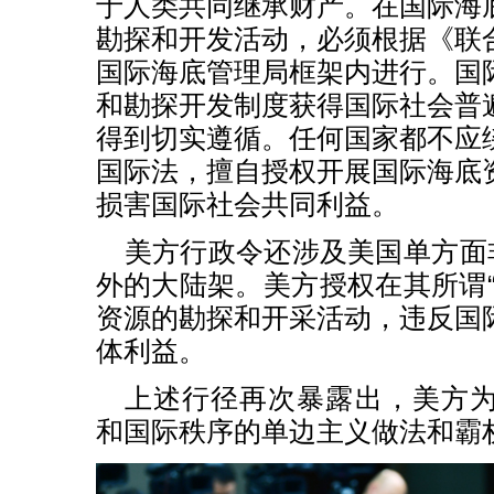
于人类共同继承财产。在国际海
勘探和开发活动，必须根据《联
国际海底管理局框架内进行。国
和勘探开发制度获得国际社会普
得到切实遵循。任何国家都不应
国际法，擅自授权开展国际海底
损害国际社会共同利益。
美方行政令还涉及美国单方面非
外的大陆架。美方授权在其所谓“
资源的勘探和开采活动，违反国
体利益。
上述行径再次暴露出，美方
和国际秩序的单边主义做法和霸