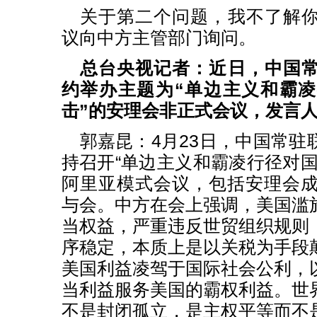
关于第二个问题，我不了解
议向中方主管部门询问。
总台央视记者：近日，中国
约举办主题为“单边主义和霸
击”的安理会非正式会议，发言
郭嘉昆：4月23日，中国常驻
持召开“单边主义和霸凌行径对国
阿里亚模式会议，包括安理会成
与会。中方在会上强调，美国滥
当权益，严重违反世贸组织规则
序稳定，本质上是以关税为手段
美国利益凌驾于国际社会公利，
当利益服务美国的霸权利益。世
不是封闭孤立，是主权平等而不