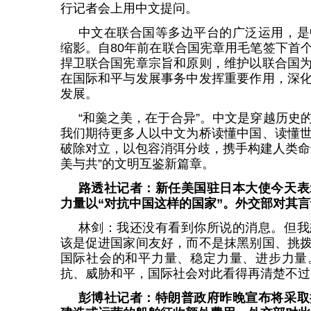
行记者会上用中文提问。
中文在联合国等多边平台的广泛运用，是
缩影。自80年前在联合国宪章用毛笔签下首
捍卫联合国宪章宗旨和原则，维护以联合国
在国际和平与发展事务中发挥重要作用，深
发展。
“和羹之美，在于合异”。中文是穿越历史
我们期待更多人以中文为桥读懂中国、读懂
破除对立，以包容消弭分歧，携手构建人类命
美与共”的文明互鉴新篇章。
路透社记者：新任美国驻日本大使今天表
力量以“对抗中国这样的国家”。外交部对其
林剑：我还没有看到你所说的消息。但我
该是促进国家间友好，而不是抹黑别国、挑
国际社会的和平力量、稳定力量、进步力量
抗、威胁和平，国际社会对此看得再清楚不过
彭博社记者：特朗普政府昨晚宣布将采取