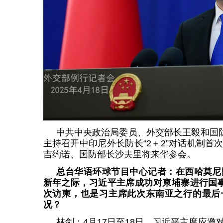
中共中央政治局委员、外交部长王毅和国防
主持召开中印尼外长防长“2＋2”对话机制首
吉约诺、国防部长沙夫里将来华参会。
总台华语环球节目中心记者：在西哈莫尼
新年之际，习近平主席成功对柬埔寨进行国
次访柬，也是习主席此次东南亚之行的最后
况？
林剑：4月17日至18日，习近平主席应