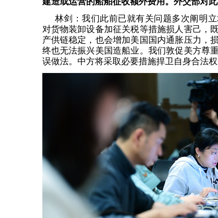
建造或运营的船舶征收额外费用。外交部对此
林剑：我们此前已就有关问题多次阐明立
对货物装卸设备加征关税等措施损人害己，
产供链稳定，也会增加美国国内通胀压力，
终也无法振兴美国造船业。我们敦促美方尊
误做法。中方将采取必要措施捍卫自身合法权