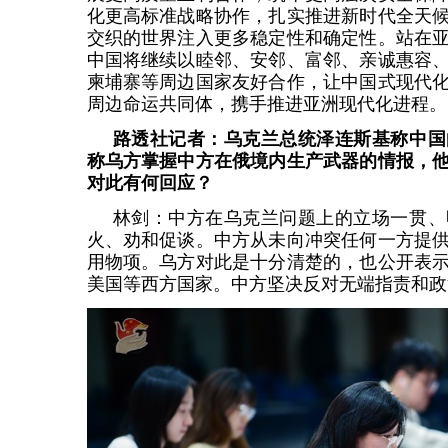
化更高标准战略协作，扎实推进新时代全天
交织的世界注入更多稳定性和确定性。站在
中国将继续以睦邻、安邻、富邻、亲诚惠容
柬埔寨等周边国家友好合作，让中国式现代
周边命运共同体，携手推进亚洲现代化进程。
路透社记者：乌克兰总统泽连斯基称中国
称乌方掌握中方在俄境内生产武器的情报，
对此有何回应？
林剑：中方在乌克兰问题上的立场一贯、
火、劝和促谈。中方从未向冲突任何一方提
用物项。乌方对此是十分清楚的，也公开表
美国等西方国家。中方坚决反对无端指责和政