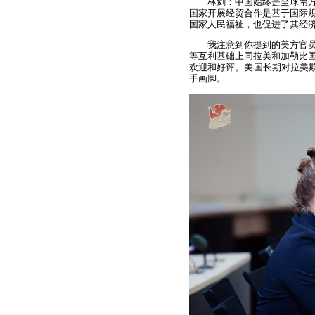
林剑：中国始终是全球南
国家开展经贸合作是基于国际
国家人民福祉，也促进了其经
我注意到你提到的美方官
等互利基础上同拉美和加勒比
欢迎和好评。美国长期对拉美欺
手画脚。