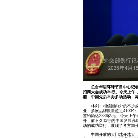
总台华语环球节目中心记
招商大会成功举行。今天上午，
霾，中国先后举办多场活动，
林剑：相信国内外的不少媒
业，参展品牌数量超过4100
签约额达2336亿元。今天上
外，前不久举行的中国发展高层
动的成功举行，展现了各方加
中国开放的大门越开越大，