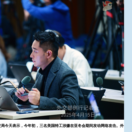
安局今天表示，今年初，三名美国特工涉嫌在亚冬会期间发动网络攻击。外