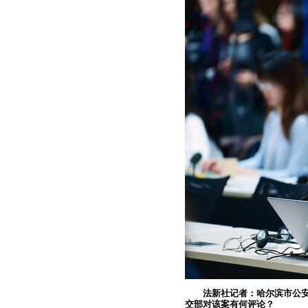
法新社记者：哈尔滨市公
交部对该案有何评论？