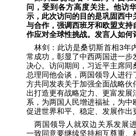
问，受到各方高度关注。他访
示，此次访问的目的是巩固西中
与合作，强调西班牙和欧盟支持
作应对全球性挑战。发言人如何
林剑：此访是桑切斯首相3年
常成功，彰显了中西两国进一步
决心。访问期间，习近平主席同
总理同他会谈，两国领导人进行
方共同发表关于加强全面战略伙
出打造更有战略定力、更富发展
系，为两国人民增进福祉，为中
促进世界和平、稳定、发展作出
两国领导人就双边关系发展
一致同意要继续坚持相互尊重、