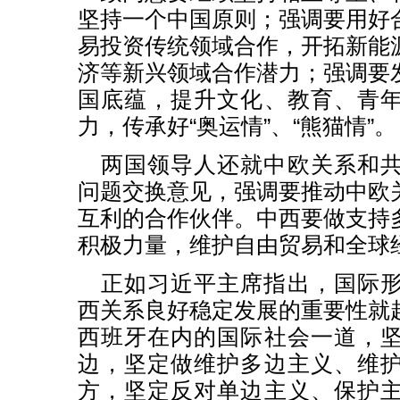
坚持一个中国原则；强调要用好
易投资传统领域合作，开拓新能
济等新兴领域合作潜力；强调要
国底蕴，提升文化、教育、青
力，传承好“奥运情”、“熊猫情”。
两国领导人还就中欧关系和
问题交换意见，强调要推动中欧
互利的合作伙伴。中西要做支持
积极力量，维护自由贸易和全球
正如习近平主席指出，国际
西关系良好稳定发展的重要性就
西班牙在内的国际社会一道，
边，坚定做维护多边主义、维
方，坚定反对单边主义、保护