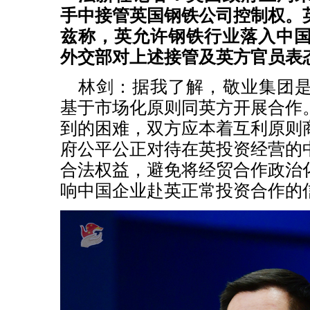
手中接管英国钢铁公司控制权。
兹称，英允许钢铁行业落入中国
外交部对上述接管及英方官员表
林剑：据我了解，敬业集团
基于市场化原则同英方开展合作
到的困难，双方应本着互利原则
府公平公正对待在英投资经营的
合法权益，避免将经贸合作政治
响中国企业赴英正常投资合作的