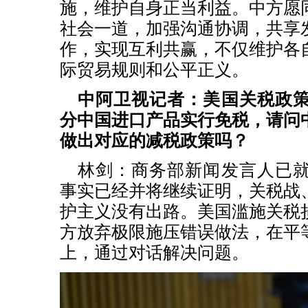
施，维护自身正当利益。中方愿
社会一道，加强沟通协调，共享
作，实现互利共赢，不仅维护各
际贸易规则和公平正义。
中阿卫视记者：美国关税政
分中国进口产品实行免税，请问
做出对应的减税政策吗？
林剑：商务部新闻发言人已
事实已经并将继续证明，关税战
护主义没有出路。美国滥施关税
方放弃极限施压错误做法，在平
上，通过对话解决问题。