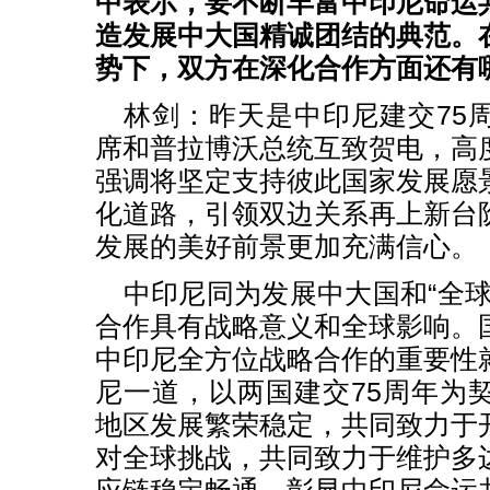
中表示，要不断丰富中印尼命运
造发展中大国精诚团结的典范。
势下，双方在深化合作方面还有
林剑：昨天是中印尼建交75
席和普拉博沃总统互致贺电，高
强调将坚定支持彼此国家发展愿
化道路，引领双边关系再上新台
发展的美好前景更加充满信心。
中印尼同为发展中大国和“全球
合作具有战略意义和全球影响。
中印尼全方位战略合作的重要性
尼一道，以两国建交75周年为
地区发展繁荣稳定，共同致力于
对全球挑战，共同致力于维护多