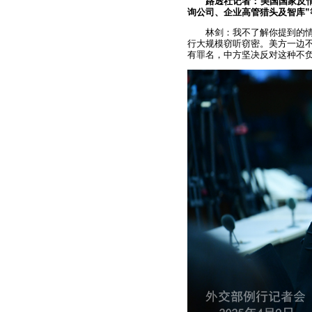
路透社记者：美国国家反
询公司、企业高管猎头及智库
林剑：我不了解你提到的
行大规模窃听窃密。美方一边
有罪名，中方坚决反对这种不