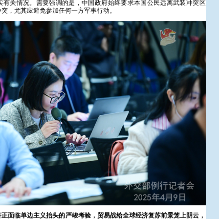
实有关情况。需要强调的是，中国政府始终要求本国公民远离武装冲突区
冲突，尤其应避免参加任何一方军事行动。
济正面临单边主义抬头的严峻考验，贸易战给全球经济复苏前景笼上阴云，