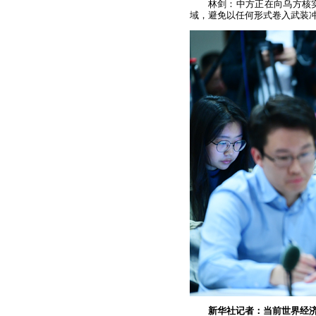
林剑：中方正在向乌方核
域，避免以任何形式卷入武装
新华社记者：当前世界经