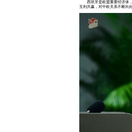
西班牙是欧盟重要经济体
互利共赢，对中欧关系不断向