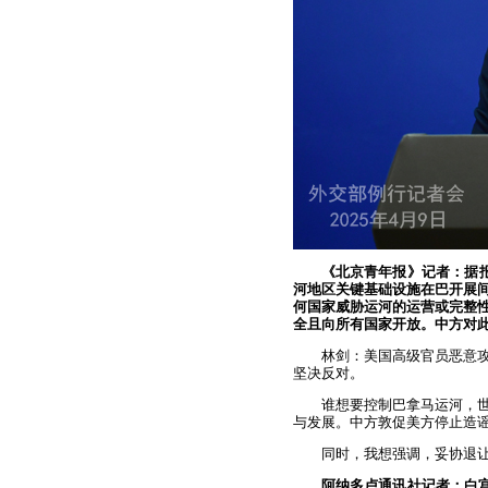
《北京青年报》记者：据
河地区关键基础设施在巴开展间
何国家威胁运河的运营或完整
全且向所有国家开放。中方对
林剑：美国高级官员恶意
坚决反对。
谁想要控制巴拿马运河，
与发展。中方敦促美方停止造
同时，我想强调，妥协退
阿纳多卢通讯社记者：白宫