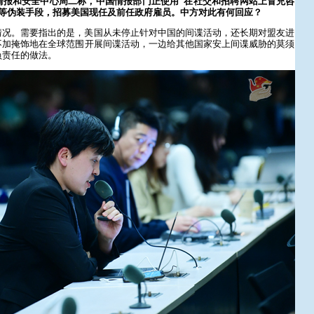
情报和安全中心周二称，中国情报部门正使用“在社交和招聘网站上冒充咨
”等伪装手段，招募美国现任及前任政府雇员。中方对此有何回应？
情况。需要指出的是，美国从未停止针对中国的间谍活动，还长期对盟友进
不加掩饰地在全球范围开展间谍活动，一边给其他国家安上间谍威胁的莫须
负责任的做法。