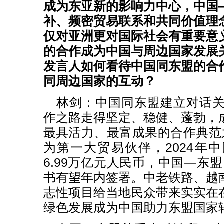
成为东亚新的影响力中心，中国
补、频密贸易联系和共同价值理
仅对亚洲更对国际社会有重要意
的合作成为中国与周边国家发展
发言人如何看待中国同东盟的合
同周边国家的互动？
林剑：中国同东盟建立对话关
作之路走得坚定、稳健、蓬勃，
最具活力、最富成果的合作典范
为第一大贸易伙伴，2024年
6.99万亿元人民币，中国—东盟
书有望年内签署。中老铁路、越
志性项目给当地民众带来实实在
绿色发展成为中国助力东盟国家