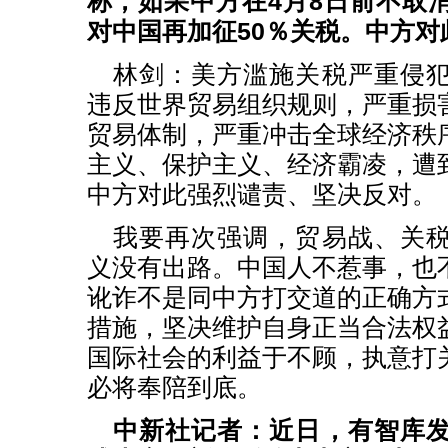
称，如果中方在4月8日前不取
对中国再加征50％关税。中方对
林剑：美方滥施关税严重侵
违反世界贸易组织规则，严重损
贸易体制，严重冲击全球经济秩
主义、保护主义、经济霸凌，遭
中方对此强烈谴责、坚决反对。
我要再次强调，贸易战、关
义没有出路。中国人不惹事，也
讹诈不是同中方打交道的正确方
措施，坚决维护自身正当合法权
国际社会的利益于不顾，执意打
必将奉陪到底。
中新社记者：近日，有智库