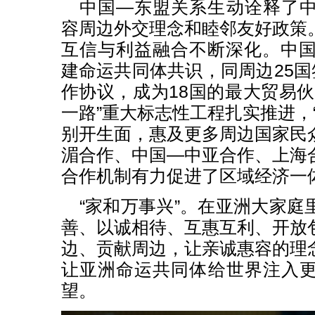
中国—东盟关系生动诠释了
容周边外交理念和睦邻友好政策
互信与利益融合不断深化。中国
建命运共同体共识，同周边25国
作协议，成为18国的最大贸易伙
一路”重大标志性工程扎实推进，
别开生面，惠及更多周边国家民
湄合作、中国—中亚合作、上海
合作机制有力促进了区域经济一
“家和万事兴”。在亚洲大家庭
善、以诚相待、互惠互利、开放
边、贡献周边，让亲诚惠容的理
让亚洲命运共同体给世界注入
望。