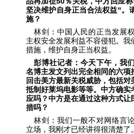
品再加征50％关税，中方回应称
坚决维护自身正当合法权益”。
施？
林剑：中国人民的正当发展
主权安全发展利益不容侵犯。我
措施，维护自身正当权益。
彭博社记者：今天下午，我
名博主发文列出完全相同的六项
回击美方最新关税威胁，包括对
抵制好莱坞电影等等。中方确实
应吗？中方是在通过这种方式让
措吗？
林剑：我们一般不对网络言
立场，我刚才已经讲得很清楚了