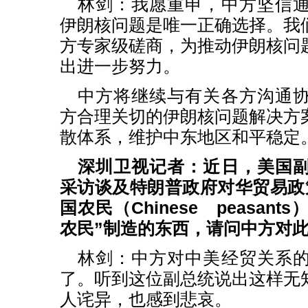
林剑：我愿重申，中方坚信
伊朗核问题是唯一正确选择。我
方专家级磋商，为推动伊朗核问
出进一步努力。
中方将继续与有关各方沟通
方合理关切的伊朗核问题解决方
散体系，维护中东地区和平稳定
深圳卫视记者：近日，美国
采访谈及特朗普政府对华贸易政
国农民（Chinese peasan
农民”制造的东西，请问中方对
林剑：中方对中美经贸关系
了。听到这位副总统说出这样无
人诧异，也感到悲哀。