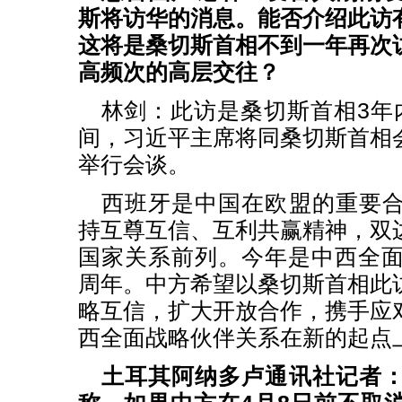
斯将访华的消息。能否介绍此访
这将是桑切斯首相不到一年再次
高频次的高层交往？
林剑：此访是桑切斯首相3年
间，习近平主席将同桑切斯首相
举行会谈。
西班牙是中国在欧盟的重要
持互尊互信、互利共赢精神，双
国家关系前列。今年是中西全面
周年。中方希望以桑切斯首相此
略互信，扩大开放合作，携手应
西全面战略伙伴关系在新的起点
土耳其阿纳多卢通讯社记者