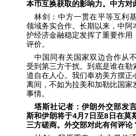
本币互换获取的影响力。中方对
林剑：中方一贯在平等互利
领域务实合作。长期以来，中阿
护经济金融稳定发挥了重要作用
评价。
中国同有关国家双边合作从
受到第三方干扰。到底是谁在勒
道自在人心。我们奉劝美方摆正
离间，不如为拉美和加勒比国家
事情。
塔斯社记者：伊朗外交部发
斯和伊朗将于4月7日至8日在莫
三方磋商。外交部对此有何评论