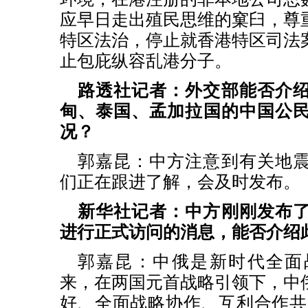
应早日走出殖民思维的窠臼，尊
特区法治，停止就香港特区司法
止包庇纵容乱港分子。
路透社记者：外交部能否介
甸、泰国、孟加拉国的中国公
况？
郭嘉昆：中方注意到有关地
们正在跟进了解，会及时发布。
新华社记者：中方刚刚发布
进行正式访问的消息，能否介绍
郭嘉昆：中俄是新时代全面
来，在两国元首战略引领下，中
好、全面战略协作、互利合作共