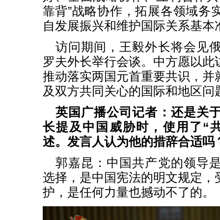
靠背”战略协作，拓展各领域务
自发展振兴和维护国际关系基本
访问期间，王毅外长将会见
罗夫外长举行会谈。中方愿以此
推动落实两国元首重要共识，并
及双方共同关心的国际和地区问
英国广播公司记者：还是关
长提及中国威胁时，使用了“
述。发言人认为他的措辞合适吗
郭嘉昆：中国共产党的领导
选择，是中国宪法的明文规定，
护，是任何力量也撼动不了的。