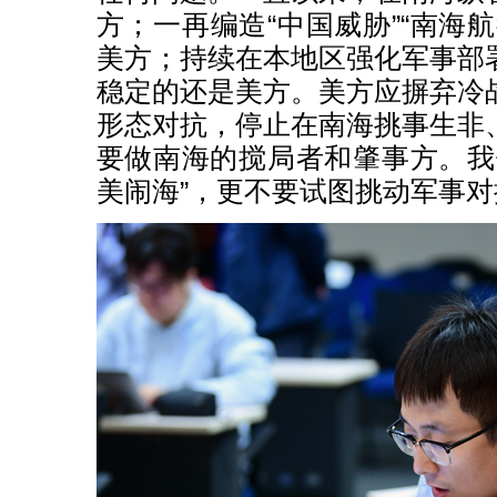
方；一再编造“中国威胁”“南海
美方；持续在本地区强化军事部
稳定的还是美方。美方应摒弃冷
形态对抗，停止在南海挑事生非
要做南海的搅局者和肇事方。我
美闹海”，更不要试图挑动军事对