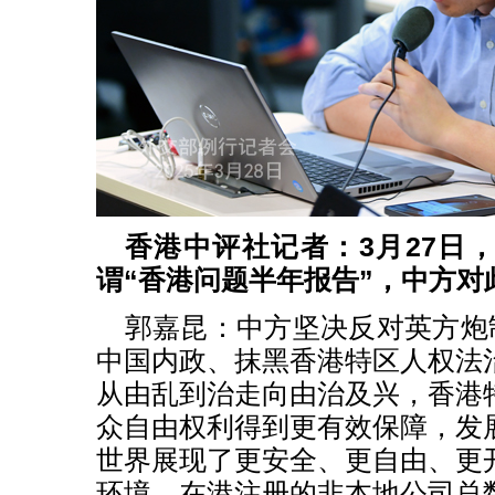
香港中评社记者：3月27日
谓“香港问题半年报告”，中方对
郭嘉昆：中方坚决反对英方炮制
中国内政、抹黑香港特区人权法
从由乱到治走向由治及兴，香港
众自由权利得到更有效保障，发
世界展现了更安全、更自由、更
环境，在港注册的非本地公司总