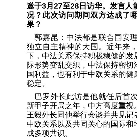
邀于3月27至28日访华。发言
况？此次访问期间双方达成了
果？
郭嘉昆：中法都是联合国安
独立自主精神的大国。近年来
下，中法关系保持积极稳健的发
际形势变乱交织，中法保持密切
国利益，也有利于中欧关系的健
稳定。
巴罗外长此访是他就任后首
新甲子开局之年，中方高度重视
王毅外长同他举行会谈并共见记
中欧关系以及共同关心的国际和
成多项共识。