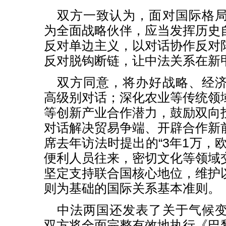
双方一致认为，面对国际格
为全面战略伙伴，应当发挥历史
反对单边主义，以对话协作反对
反对脱钩断链，让中法关系在新
双方同意，将办好战略、经
高级别对话；深化农业等传统领
等创新产业合作潜力，鼓励双向
对话解决贸易争端、开辟合作新
席去年访法时提出的“3年1万，
便利人员往来，密切文化等领域
坚定支持联合国核心地位，维护
则为基础的国际关系基本准则。
中法两国还发表了关于气候
双方将全面完整有效地执行《巴