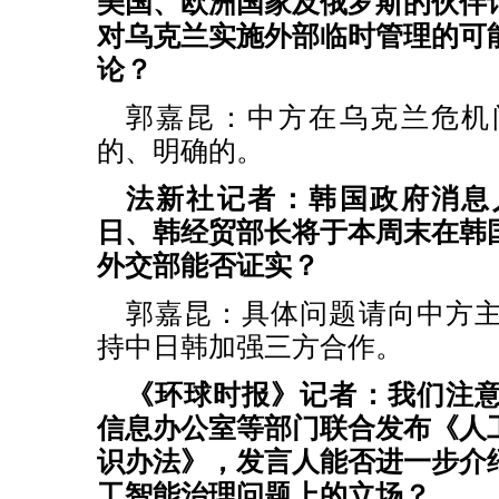
美国、欧洲国家及俄罗斯的伙伴
对乌克兰实施外部临时管理的可
论？
郭嘉昆：中方在乌克兰危机
的、明确的。
法新社记者：韩国政府消息
日、韩经贸部长将于本周末在韩
外交部能否证实？
郭嘉昆：具体问题请向中方
持中日韩加强三方合作。
《环球时报》记者：我们注
信息办公室等部门联合发布《人
识办法》，发言人能否进一步介
工智能治理问题上的立场？