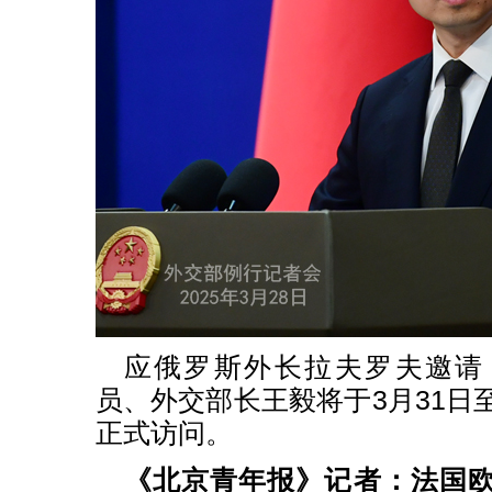
应俄罗斯外长拉夫罗夫邀请
员、外交部长王毅将于3月31日
正式访问。
《北京青年报》记者：法国