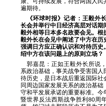
康、可持续发展，符合两国人民
遍期待。
《环球时报》记者：王毅外
长会并举行中日经济高层对话期
毅外相等日本多名政要会见。根
毅外长在会见中阐述了中方在历
强调日方应正确认识和对待历史
绍中方在该问题上的原则立场？
郭嘉昆：正如王毅外长所说
系政治基础，事关战争受害国人
待历史，是日本战后重返国际社
同周边国家发展关系的政治基础
守和平发展承诺的重要标准。今
暨世界反法西斯战争胜利80周