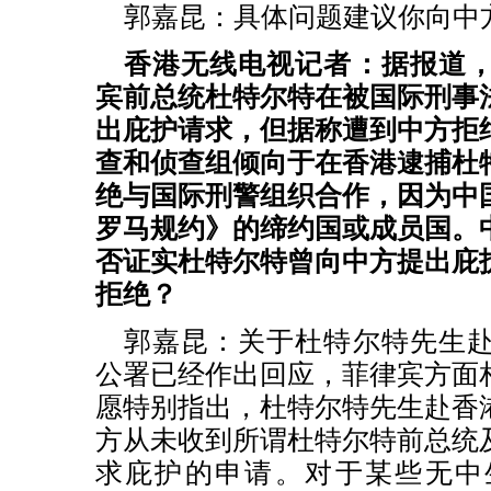
郭嘉昆：具体问题建议你向中
香港无线电视记者：据报道
宾前总统杜特尔特在被国际刑事
出庇护请求，但据称遭到中方拒
查和侦查组倾向于在香港逮捕杜
绝与国际刑警组织合作，因为中
罗马规约》的缔约国或成员国。
否证实杜特尔特曾向中方提出庇
拒绝？
郭嘉昆：关于杜特尔特先生
公署已经作出回应，菲律宾方面
愿特别指出，杜特尔特先生赴香
方从未收到所谓杜特尔特前总统
求庇护的申请。对于某些无中