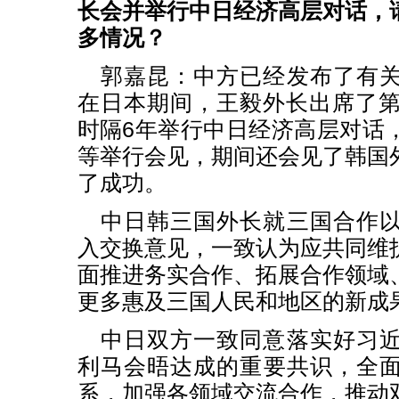
长会并举行中日经济高层对话，
多情况？
郭嘉昆：中方已经发布了有
在日本期间，王毅外长出席了第
时隔6年举行中日经济高层对话
等举行会见，期间还会见了韩国
了成功。
中日韩三国外长就三国合作
入交换意见，一致认为应共同维
面推进务实合作、拓展合作领域
更多惠及三国人民和地区的新成
中日双方一致同意落实好习
利马会晤达成的重要共识，全
系，加强各领域交流合作，推动