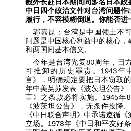
毅外长赴日本期间同多名日本政
中日四个政治文件对台湾问题作
履行，不容模糊倒退。你能否进
郭嘉昆：台湾是中国领土不
问题是中国核心利益中的核心，
和两国间基本信义。
今年是台湾光复80周年，日
可推卸的历史罪责。1943
言》，明确规定要把日本窃取的台
年中美英苏发表《波茨坦公告》
言》之条款必将实施。1945年
《波茨坦公告》，无条件投降。日
《中日联合声明》中承诺遵循《
立场。1978年《中日和平友好