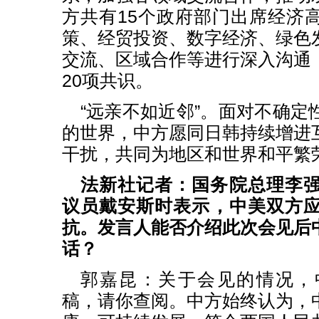
方共有15个政府部门出席经济
策、经贸投资、数字经济、绿色
交流、区域合作等进行深入沟通
20项共识。
“远亲不如近邻”。面对不确定
的世界，中方愿同日韩持续增进
干扰，共同为地区和世界和平繁
法新社记者：国务院总理李
议员戴安斯时表示，中美双方
抗。发言人能否介绍此次会见后
话？
郭嘉昆：关于会见的情况，
稿，请你查阅。中方始终认为，