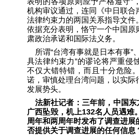
表明的各项原则应予严格遵守”
机构审议通过，连同《中日联合
法律约束力的两国关系指导文件
依据充分表明，恪守一个中国原
肃政治承诺和国际法义务。
所谓“台湾有事就是日本有事”
具法律约束力”的谬论将严重侵
不仅大错特错，而且十分危险
诺，审慎处理台湾问题，以实际
发展势头。
法新社记者：三年前，中国东方
广西坠毁，机上132名人员遇难
周年和两周年时发布了调查进展
否提供关于调查进展的任何信息